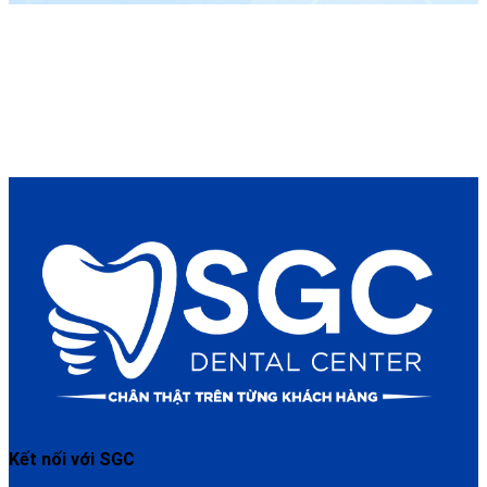
Kết nối với SGC