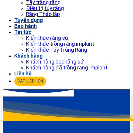
Tẩy trắng răng
Điều trị tủy răng
Răng Tháo lắp
Tuyển dụng
Bảo hành
Tin tức
Kiến thức răng sứ
Kiến thức trồng răng implant
Kiến thức Tẩy Trắng Răng
Khách hàng
Khách hàng bọc răng sứ
Khách hàng đã trồng răng Implant
Liên hệ
ĐẶT LỊCH HẸN