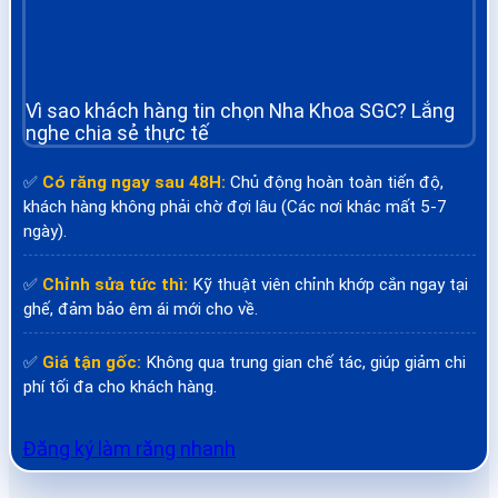
Vì sao khách hàng tin chọn Nha Khoa SGC? Lắng
nghe chia sẻ thực tế
✅
Có răng ngay sau 48H:
Chủ động hoàn toàn tiến độ,
khách hàng không phải chờ đợi lâu (Các nơi khác mất 5-7
ngày).
✅
Chỉnh sửa tức thì:
Kỹ thuật viên chỉnh khớp cắn ngay tại
ghế, đảm bảo êm ái mới cho về.
✅
Giá tận gốc:
Không qua trung gian chế tác, giúp giảm chi
phí tối đa cho khách hàng.
Đăng ký làm răng nhanh