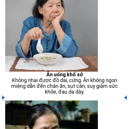
Ăn uống khổ sở
Không nhai được đồ dai, cứng. Ăn không ngon
miệng dẫn đến chán ăn, sụt cân, suy giảm sức
khỏe, đau dạ dày.