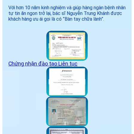
Với hơn 10 năm kinh nghiệm và giúp hàng ngàn bệnh nhân
tự tin ăn ngon trở lại, bác sĩ Nguyễn Trung Khánh được
khách hàng ưu ái gọi là có ”Bàn tay chữa lành”.
Chứng nhận đào tạo Liên tục