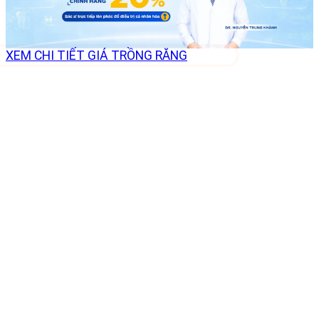
XEM CHI TIẾT GIÁ TRỒNG RĂNG