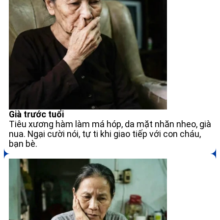
Già trước tuổi
Tiêu xương hàm làm má hóp, da mặt nhăn nheo, già
nua. Ngại cười nói, tự ti khi giao tiếp với con cháu,
bạn bè.