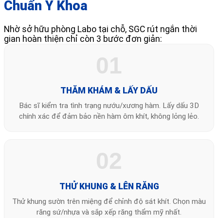
Chuẩn Y Khoa
Nhờ sở hữu phòng Labo tại chỗ, SGC rút ngắn thời
gian hoàn thiện chỉ còn 3 bước đơn giản:
01
THĂM KHÁM & LẤY DẤU
Bác sĩ kiểm tra tình trạng nướu/xương hàm. Lấy dấu 3D
chính xác để đảm bảo nền hàm ôm khít, không lỏng lẻo.
02
THỬ KHUNG & LÊN RĂNG
Thử khung sườn trên miệng để chỉnh độ sát khít. Chọn màu
răng sứ/nhựa và sắp xếp răng thẩm mỹ nhất.