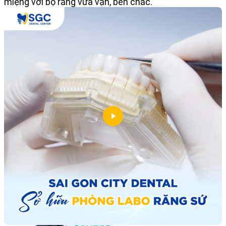
miệng với bộ răng vừa vặn, bền chắc.