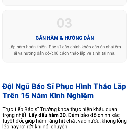
03
GẮN HÀM & HƯỚNG DẪN
Lắp hàm hoàn thiện. Bác sĩ căn chỉnh khớp cắn ăn nhai êm
ái và hướng dẫn cô/chú cách tháo lắp vệ sinh tại nhà.
Đội Ngũ Bác Sĩ Phục Hình Tháo Lắp
Trên 15 Năm Kinh Nghiệm
Trực tiếp Bác sĩ Trưởng khoa thực hiện khâu quan
trọng nhất:
Lấy dấu hàm 3D
. Đảm bảo độ chính xác
tuyệt đối, giúp hàm răng hít chặt vào nướu, không lỏng
lẻo hay rơi rớt khi nói chuyện.