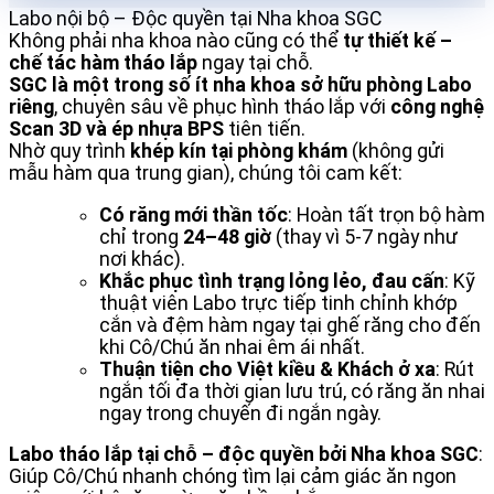
Labo nội bộ – Độc quyền tại Nha khoa SGC
Không phải nha khoa nào cũng có thể
tự thiết kế –
chế tác hàm tháo lắp
ngay tại chỗ.
SGC là một trong số ít nha khoa sở hữu phòng Labo
riêng
, chuyên sâu về phục hình tháo lắp với
công nghệ
Scan 3D và ép nhựa BPS
tiên tiến.
Nhờ quy trình
khép kín tại phòng khám
(không gửi
mẫu hàm qua trung gian), chúng tôi cam kết:
Có răng mới thần tốc
: Hoàn tất trọn bộ hàm
chỉ trong
24–48 giờ
(thay vì 5-7 ngày như
nơi khác).
Khắc phục tình trạng lỏng lẻo, đau cấn
: Kỹ
thuật viên Labo trực tiếp tinh chỉnh khớp
cắn và đệm hàm ngay tại ghế răng cho đến
khi Cô/Chú ăn nhai êm ái nhất.
Thuận tiện cho Việt kiều & Khách ở xa
: Rút
ngắn tối đa thời gian lưu trú, có răng ăn nhai
ngay trong chuyến đi ngắn ngày.
Labo tháo lắp tại chỗ – độc quyền bởi Nha khoa SGC
:
Giúp Cô/Chú nhanh chóng tìm lại cảm giác ăn ngon