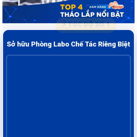
⚡ TỐC ĐỘ SỐ 1
Sở hữu Phòng Labo Chế Tác Riêng Biệt