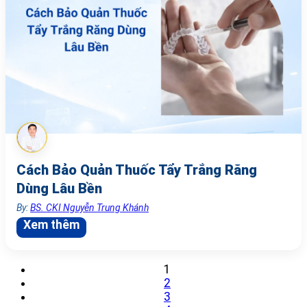
Cách Bảo Quản Thuốc Tẩy Trắng Răng
Dùng Lâu Bền
By:
BS. CKI Nguyễn Trung Khánh
Xem thêm
1
2
3