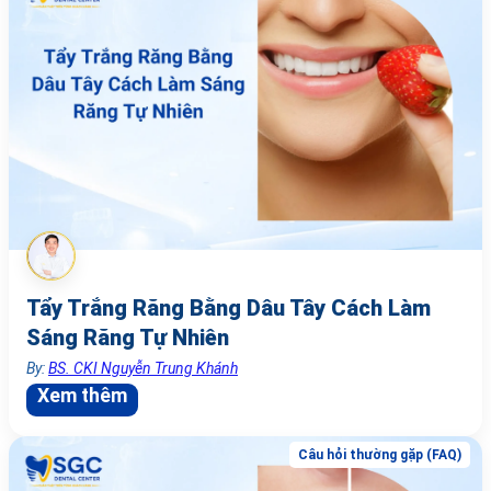
Tẩy Trắng Răng Bằng Dâu Tây Cách Làm
Sáng Răng Tự Nhiên
By:
BS. CKI Nguyễn Trung Khánh
Xem thêm
Câu hỏi thường gặp (FAQ)