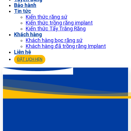
Bảo hành
Tin tức
Kiến thức răng sứ
Kiến thức trồng răng implant
Kiến thức Tẩy Trắng Răng
Khách hàng
Khách hàng bọc răng sứ
Khách hàng đã trồng răng Implant
Liên hệ
ĐẶT LỊCH HẸN