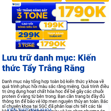
Lưu trữ danh mục:
Kiến
thức Tẩy Trắng Răng
Danh mục này tổng hợp toàn bộ kiến thức y khoa về
quá trình phục hồi màu sắc răng miệng. Quá trình điều
trị ứng dụng hoạt chất hóa học để bẻ gãy các chuỗi
protein ố vàng từ bên trong. Bạn cần trang bị đầy đủ
thông tin để bảo vệ lớp men nguyên thủy an toàn. Bác
sĩ chuyên khoa tại SGC đã phân loại chi tiết các tài
KIẾN THỨC NHA KHOA