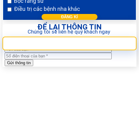
Bọc răng sứ
Điều trị các bệnh nha khác
ĐỂ LẠI THÔNG TIN
Chúng tôi sẽ liên hệ quý khách ngay