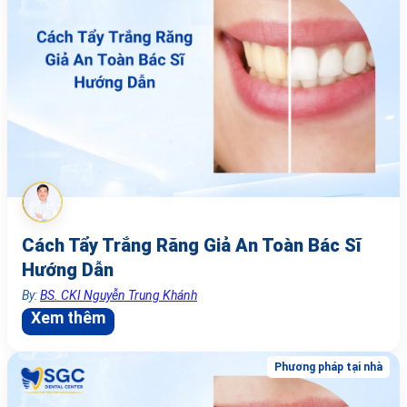
Cách Tẩy Trắng Răng Giả An Toàn Bác Sĩ
Hướng Dẫn
By:
BS. CKI Nguyễn Trung Khánh
Xem thêm
Phương pháp tại nhà