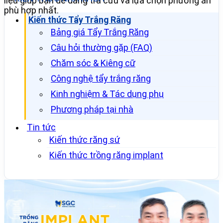
liệu giúp bạn dễ dàng tra cứu và lựa chọn phương án
phù hợp nhất.
Kiến thức Tẩy Trắng Răng
Bảng giá Tẩy Trắng Răng
Câu hỏi thường gặp (FAQ)
Chăm sóc & Kiêng cữ
Công nghệ tẩy trắng răng
Kinh nghiệm & Tác dụng phụ
Phương pháp tại nhà
Tin tức
Kiến thức răng sứ
Kiến thức trồng răng implant