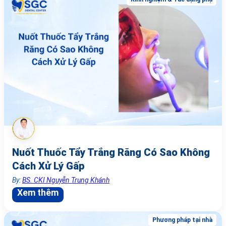
Nuốt Thuốc Tẩy Trắng Răng Có Sao Không
Cách Xử Lý Gấp
By:
BS. CKI Nguyễn Trung Khánh
Xem thêm
Phương pháp tại nhà