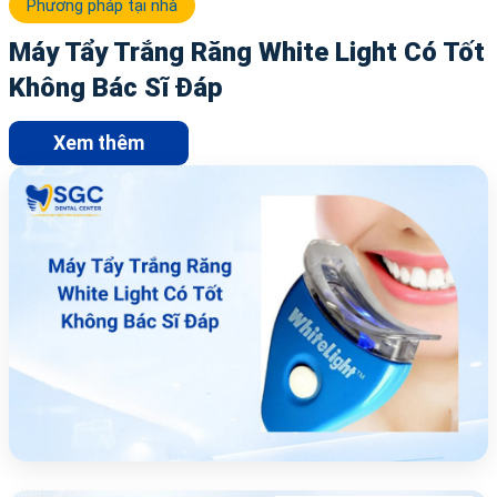
Phương pháp tại nhà
Máy Tẩy Trắng Răng White Light Có Tốt
Không Bác Sĩ Đáp
Xem thêm