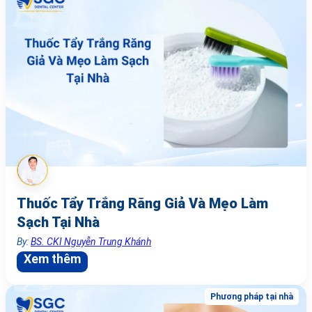
Thuốc Tẩy Trắng Răng Giả Và Mẹo Làm
Sạch Tại Nhà
By:
BS. CKI Nguyễn Trung Khánh
Xem thêm
Phương pháp tại nhà