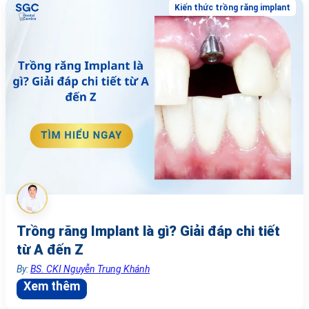
Kiến thức trồng răng implant
Trồng răng Implant là gì? Giải đáp chi tiết
từ A đến Z
By:
BS. CKI Nguyễn Trung Khánh
Xem thêm