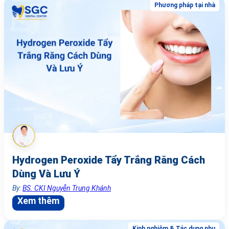
Phương pháp tại nhà
Hydrogen Peroxide Tẩy Trắng Răng Cách
Dùng Và Lưu Ý
By:
BS. CKI Nguyễn Trung Khánh
Xem thêm
Kinh nghiệm & Tác dụng phụ