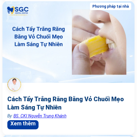
Phương pháp tại nhà
Cách Tẩy Trắng Răng Bằng Vỏ Chuối Mẹo
Làm Sáng Tự Nhiên
By:
BS. CKI Nguyễn Trung Khánh
Xem thêm