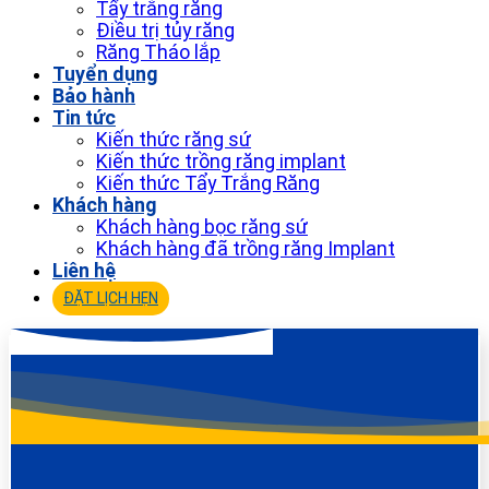
Tẩy trắng răng
Điều trị tủy răng
Răng Tháo lắp
Tuyển dụng
Bảo hành
Tin tức
Kiến thức răng sứ
Kiến thức trồng răng implant
Kiến thức Tẩy Trắng Răng
Khách hàng
Khách hàng bọc răng sứ
Khách hàng đã trồng răng Implant
Liên hệ
ĐẶT LỊCH HẸN