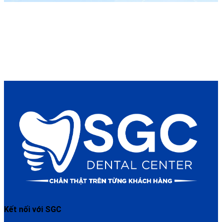
Kết nối với SGC