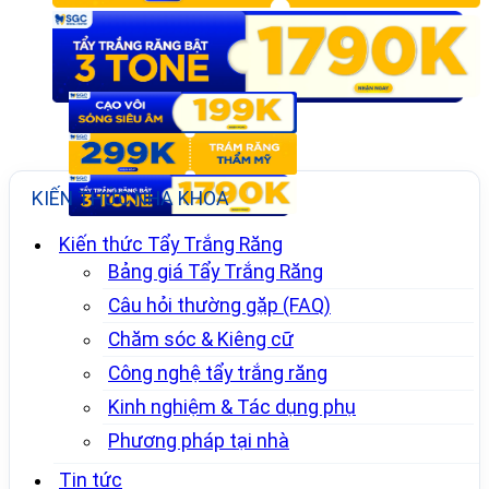
KIẾN THỨC NHA KHOA
Kiến thức Tẩy Trắng Răng
Bảng giá Tẩy Trắng Răng
Câu hỏi thường gặp (FAQ)
Chăm sóc & Kiêng cữ
Công nghệ tẩy trắng răng
Kinh nghiệm & Tác dụng phụ
Phương pháp tại nhà
Tin tức