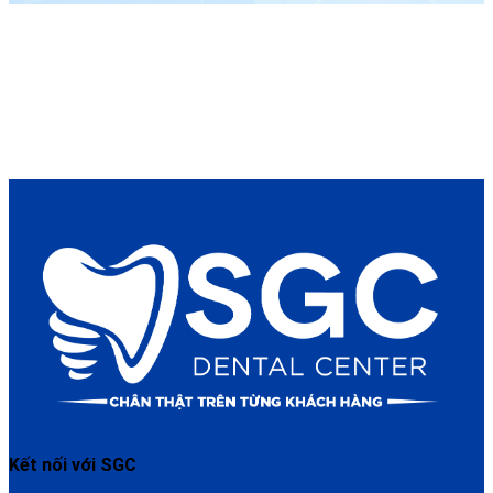
Kết nối với SGC