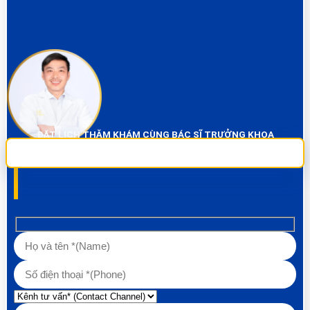
ĐẶT LỊCH THĂM KHÁM CÙNG BÁC SĨ TRƯỞNG KHOA
Sai Gon City Dental đảm bảo dịch vụ chụp phim và thăm khám miễn phí
100% Liên hệ ngay để được tư vấn các về vấn đề răng!