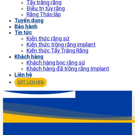
Tẩy trắng răng
Điều trị tủy răng
Răng Tháo lắp
Tuyển dụng
Bảo hành
Tin tức
Kiến thức răng sứ
Kiến thức trồng răng implant
Kiến thức Tẩy Trắng Răng
Khách hàng
Khách hàng bọc răng sứ
Khách hàng đã trồng răng Implant
Liên hệ
ĐẶT LỊCH HẸN