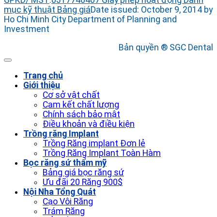
GPKD/ MST
:
0317746407
Giấy phép hoạt động
Danh
mục kỹ thuật
Bảng giá
Date issued: October 9, 2014 by
Ho Chi Minh City Department of Planning and
Investment
Bản quyền ® SGC Dental
Trang chủ
Giới thiệu
Cơ sở vật chất
Cam kết chất lượng
Chính sách bảo mật
Điều khoản và điều kiện
Trồng răng Implant
Trồng Răng implant Đơn lẻ
Trồng Răng Implant Toàn Hàm
Bọc răng sứ thẩm mỹ
Bảng giá bọc răng sứ
Ưu đãi 20 Răng 900$
Nội Nha Tổng Quát
Cạo Vôi Răng
Trám Răng