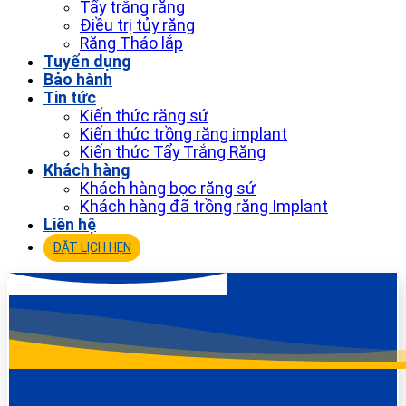
Tẩy trắng răng
Điều trị tủy răng
Răng Tháo lắp
Tuyển dụng
Bảo hành
Tin tức
Kiến thức răng sứ
Kiến thức trồng răng implant
Kiến thức Tẩy Trắng Răng
Khách hàng
Khách hàng bọc răng sứ
Khách hàng đã trồng răng Implant
Liên hệ
ĐẶT LỊCH HẸN