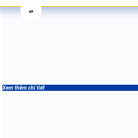
aA
Xem thêm chi tiết