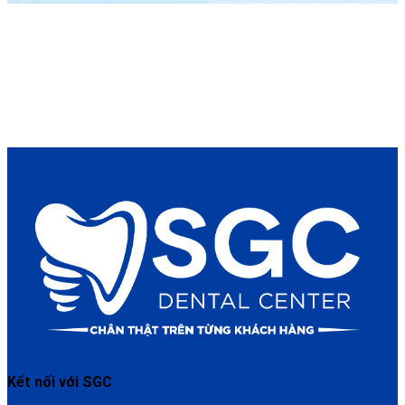
Kết nối với SGC