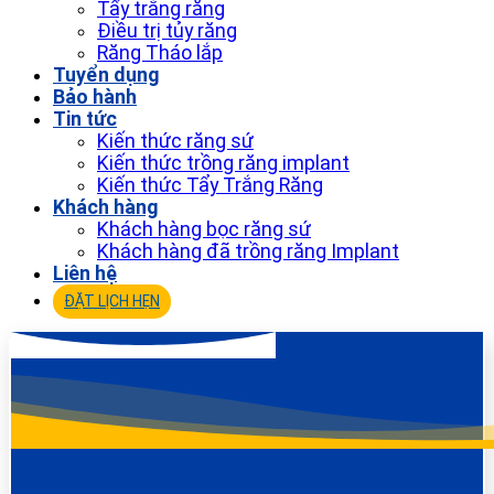
Tẩy trắng răng
Điều trị tủy răng
Răng Tháo lắp
Tuyển dụng
Bảo hành
Tin tức
Kiến thức răng sứ
Kiến thức trồng răng implant
Kiến thức Tẩy Trắng Răng
Khách hàng
Khách hàng bọc răng sứ
Khách hàng đã trồng răng Implant
Liên hệ
ĐẶT LỊCH HẸN