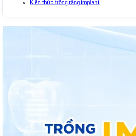
Kiến thức trồng răng implant