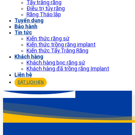
Tẩy trắng răng
Điều trị tủy răng
Răng Tháo lắp
Tuyển dụng
Bảo hành
Tin tức
Kiến thức răng sứ
Kiến thức trồng răng implant
Kiến thức Tẩy Trắng Răng
Khách hàng
Khách hàng bọc răng sứ
Khách hàng đã trồng răng Implant
Liên hệ
ĐẶT LỊCH HẸN