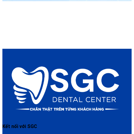
Kết nối với SGC