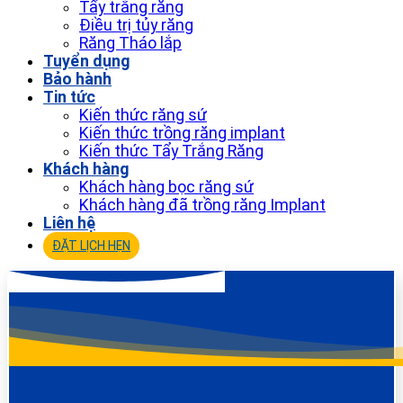
Tẩy trắng răng
Điều trị tủy răng
Răng Tháo lắp
Tuyển dụng
Bảo hành
Tin tức
Kiến thức răng sứ
Kiến thức trồng răng implant
Kiến thức Tẩy Trắng Răng
Khách hàng
Khách hàng bọc răng sứ
Khách hàng đã trồng răng Implant
Liên hệ
ĐẶT LỊCH HẸN