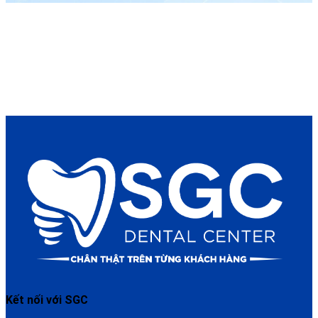
Kết nối với SGC