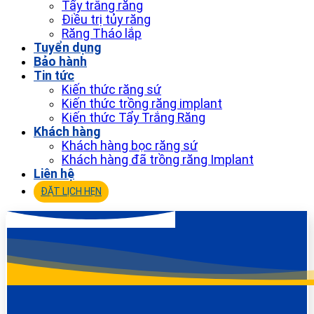
Tẩy trắng răng
Điều trị tủy răng
Răng Tháo lắp
Tuyển dụng
Bảo hành
Tin tức
Kiến thức răng sứ
Kiến thức trồng răng implant
Kiến thức Tẩy Trắng Răng
Khách hàng
Khách hàng bọc răng sứ
Khách hàng đã trồng răng Implant
Liên hệ
ĐẶT LỊCH HẸN