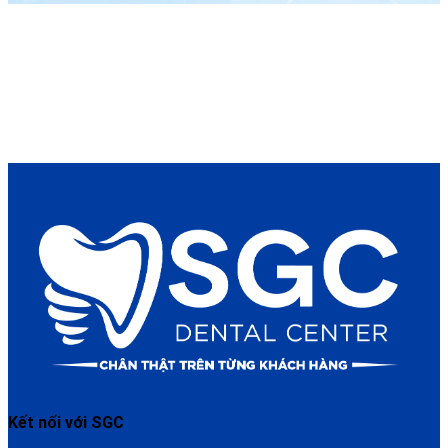
Kết nối với SGC