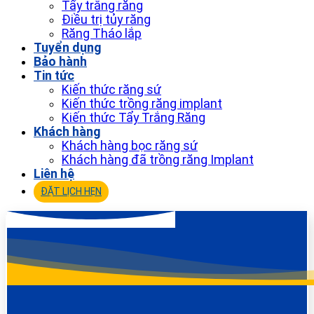
Tẩy trắng răng
Điều trị tủy răng
Răng Tháo lắp
Tuyển dụng
Bảo hành
Tin tức
Kiến thức răng sứ
Kiến thức trồng răng implant
Kiến thức Tẩy Trắng Răng
Khách hàng
Khách hàng bọc răng sứ
Khách hàng đã trồng răng Implant
Liên hệ
ĐẶT LỊCH HẸN