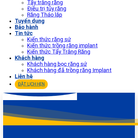
Tẩy trắng răng
Điều trị tủy răng
Răng Tháo lắp
Tuyển dụng
Bảo hành
Tin tức
Kiến thức răng sứ
Kiến thức trồng răng implant
Kiến thức Tẩy Trắng Răng
Khách hàng
Khách hàng bọc răng sứ
Khách hàng đã trồng răng Implant
Liên hệ
ĐẶT LỊCH HẸN