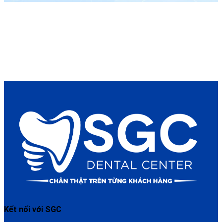
Kết nối với SGC