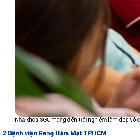
Nha khoa SGC mang đến trải nghiệm làm đẹp vô cù
2 Bệnh viện Răng Hàm Mặt TPHCM