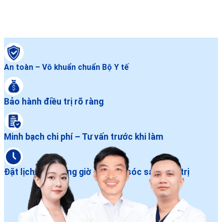
An toàn – Vô khuẩn chuẩn Bộ Y tế
Bảo hành điều trị rõ ràng
Minh bạch chi phí – Tư vấn trước khi làm
Đặt lịch dễ – Đúng giờ – Chăm sóc sau điều trị