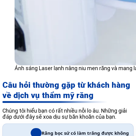
Ánh sáng Laser lạnh nâng niu men răng và mang lạ
Câu hỏi thường gặp từ khách hàng
về dịch vụ thẩm mỹ răng
Chúng tôi hiểu bạn có rất nhiều nỗi lo âu. Những giải
đáp dưới đây sẽ xoa dịu sự băn khoăn của bạn.
Răng bọc sứ có làm trắng được không