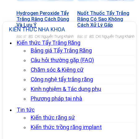
Hydrogen Peroxide Tẩy
Nuốt Thuốc Tẩy Trắng
Trắng Răng Cách Dùng
Răng Có Sao Không
Và Lưu Ý
Cách Xử Lý Gấp
KIẾN THỨC NHA KHOA
Bác sĩ:
BS. CKI Nguyễn Trung Khánh
Bác sĩ:
BS. CKI Nguyễn Trung Khánh
Kiến thức Tẩy Trắng Răng
Bảng giá Tẩy Trắng Răng
Câu hỏi thường gặp (FAQ)
Chăm sóc & Kiêng cữ
Công nghệ tẩy trắng răng
Kinh nghiệm & Tác dụng phụ
Phương pháp tại nhà
Tin tức
Kiến thức răng sứ
Kiến thức trồng răng implant