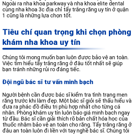
Ngoài ra nha khoa parkway và nha khoa elite dental
cùng nha khoa 3c địa chỉ tẩy trắng răng uy tín ở quận
1 cũng là những lựa chọn tốt.
Tiêu chí quan trọng khi chọn phòng
khám nha khoa uy tín
Chúng tôi mong muốn bạn luôn được bảo vệ an toàn.
Việc tìm hiểu tẩy trắng răng ở đâu tốt nhất sẽ giúp
bạn tránh những rủi ro đáng tiếc.
Đội ngũ bác sĩ tư vấn minh bạch
Người bệnh cần được bác sĩ kiểm tra tình trạng men
răng trước khi làm đẹp. Một bác sĩ giỏi sẽ thấu hiểu và
đưa ra phác đồ điều trị phù hợp nhất cho từng cá
nhân. Phòng khám uy tín luôn báo giá minh bạch ngay
từ đầu. Bác sĩ cần giải thích rõ bản chất hóa học của
thuốc nhằm bảo vệ an toàn cho răng. Tẩy trắng răng ở
đâu an toàn luôn đi liền với tay nghề bác sĩ. Chúng tôi