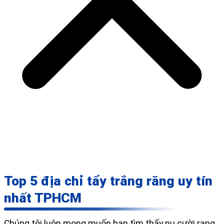
Top 5 địa chỉ tẩy trắng răng uy tín
nhất TPHCM
Chúng tôi luôn mong muốn bạn tìm thấy nụ cười rạng