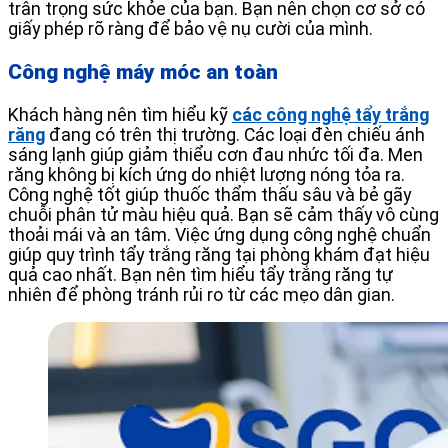
trân trọng sức khỏe của bạn. Bạn nên chọn cơ sở có
giấy phép rõ ràng để bảo vệ nụ cười của mình.
Công nghệ máy móc an toàn
Khách hàng nên tìm hiểu kỹ
các công nghệ tẩy trắng
răng
đang có trên thị trường. Các loại đèn chiếu ánh
sáng lạnh giúp giảm thiểu cơn đau nhức tối đa. Men
răng không bị kích ứng do nhiệt lượng nóng tỏa ra.
Công nghệ tốt giúp thuốc thẩm thấu sâu và bẻ gãy
chuỗi phân tử màu hiệu quả. Bạn sẽ cảm thấy vô cùng
thoải mái và an tâm. Việc ứng dụng công nghệ chuẩn
giúp quy trình tẩy trắng răng tại phòng khám đạt hiệu
quả cao nhất. Bạn nên tìm hiểu tẩy trắng răng tự
nhiên để phòng tránh rủi ro từ các mẹo dân gian.