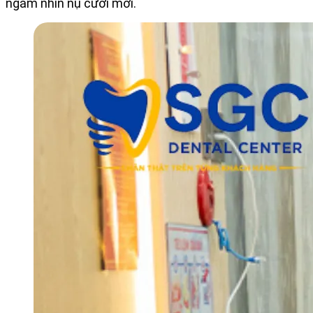
ngắm nhìn nụ cười mới.