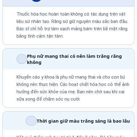
Thuốc hóa học hoàn toàn không có tác dụng trên vật
liệu sứ nhân tạo. Răng sứ giữ nguyên màu sắc ban đầu.
Bác sĩ chỉ hỗ trợ làm sạch mảng bám trên bề mặt răng
bằng tình cảm tận tâm.
Phụ nữ mang thai có nên làm trắng răng
không
Khuyến cáo y khoa là phụ nữ mang thai và cho con bú
không nên thực hiện. Các hoạt chất hóa học có thể ảnh
hưởng đến sức khỏe của mẹ. Bạn nên chờ sau khi cai
sữa xong để chăm sóc nụ cười.
Thời gian giữ màu trắng sáng là bao lâu