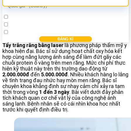
Cấy ghép Implant
Bọc răng sứ
Điều trị các bệnh nha khác
Tẩy trắng răng bằng laser
là phương pháp thẩm mỹ y
khoa hiện đại. Bác sĩ sử dụng hoạt chất oxy hóa kết
hợp cùng năng lượng ánh sáng để làm đứt gãy các
chuỗi protein ố vàng trên men răng. Mức chi phí thực
hiện kỹ thuật này trên thị trường dao động từ
2.000.000đ
đến
5.000.000đ
. Nhiều khách hàng lo lắng
về tình trạng đau nhức hay mòn men răng. Bác sĩ
chuyên khoa khẳng định sự nhạy cảm chỉ xảy ra tạm
thời trong vòng
1 đến 3 ngày
. Bài viết dưới đây phân
tích khách quan cơ chế vật lý của công nghệ ánh
sáng lạnh. Bệnh nhân sẽ có cái nhìn khoa học nhất
trước khi quyết định điều trị.