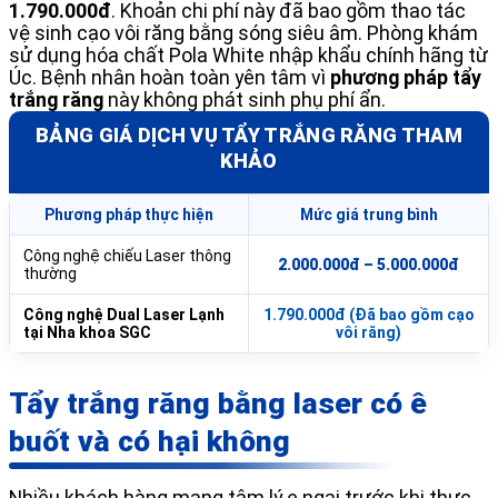
1.790.000đ
. Khoản chi phí này đã bao gồm thao tác
vệ sinh cạo vôi răng bằng sóng siêu âm. Phòng khám
sử dụng hóa chất Pola White nhập khẩu chính hãng từ
Úc. Bệnh nhân hoàn toàn yên tâm vì
phương pháp tẩy
trắng răng
này không phát sinh phụ phí ẩn.
BẢNG GIÁ DỊCH VỤ TẨY TRẮNG RĂNG THAM
KHẢO
Phương pháp thực hiện
Mức giá trung bình
Công nghệ chiếu Laser thông
2.000.000đ – 5.000.000đ
thường
Công nghệ Dual Laser Lạnh
1.790.000đ (Đã bao gồm cạo
tại Nha khoa SGC
vôi răng)
Tẩy trắng răng bằng laser có ê
buốt và có hại không