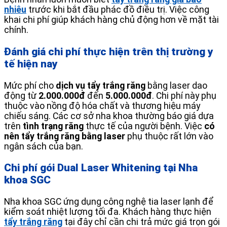
nhiêu
trước khi bắt đầu phác đồ điều trị. Việc công
khai chi phí giúp khách hàng chủ động hơn về mặt tài
chính.
Đánh giá chi phí thực hiện trên thị trường y
tế hiện nay
Mức phí cho
dịch vụ tẩy trắng răng
bằng laser dao
động từ
2.000.000đ
đến
5.000.000đ
. Chi phí này phụ
thuộc vào nồng độ hóa chất và thương hiệu máy
chiếu sáng. Các cơ sở nha khoa thường báo giá dựa
trên
tình trạng răng
thực tế của người bệnh. Việc
có
nên tẩy trắng răng bằng laser
phụ thuộc rất lớn vào
ngân sách của bạn.
Chi phí gói Dual Laser Whitening tại Nha
khoa SGC
Nha khoa SGC ứng dụng công nghệ tia laser lạnh để
kiểm soát nhiệt lượng tối đa. Khách hàng thực hiện
tẩy trắng răng
tại đây chỉ cần chi trả mức giá trọn gói