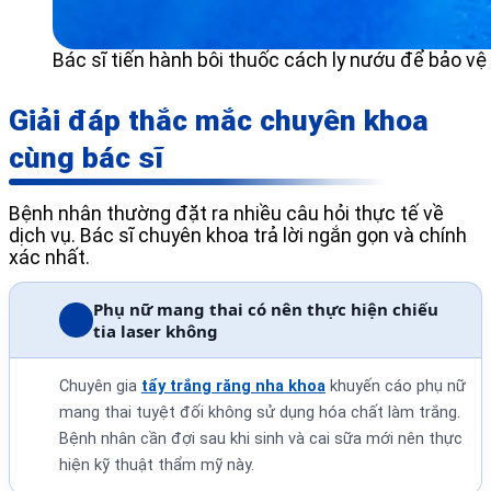
Bác sĩ tiến hành bôi thuốc cách ly nướu để bảo v
Giải đáp thắc mắc chuyên khoa
cùng bác sĩ
Bệnh nhân thường đặt ra nhiều câu hỏi thực tế về
dịch vụ. Bác sĩ chuyên khoa trả lời ngắn gọn và chính
xác nhất.
Phụ nữ mang thai có nên thực hiện chiếu
tia laser không
Chuyên gia
tẩy trắng răng nha khoa
khuyến cáo phụ nữ
mang thai tuyệt đối không sử dụng hóa chất làm trắng.
Bệnh nhân cần đợi sau khi sinh và cai sữa mới nên thực
hiện kỹ thuật thẩm mỹ này.