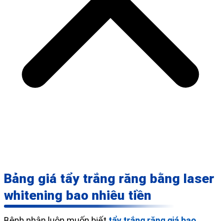
Bảng giá tẩy trắng răng bằng laser
whitening bao nhiêu tiền
Bệnh nhân luôn muốn biết
tẩy trắng răng giá bao