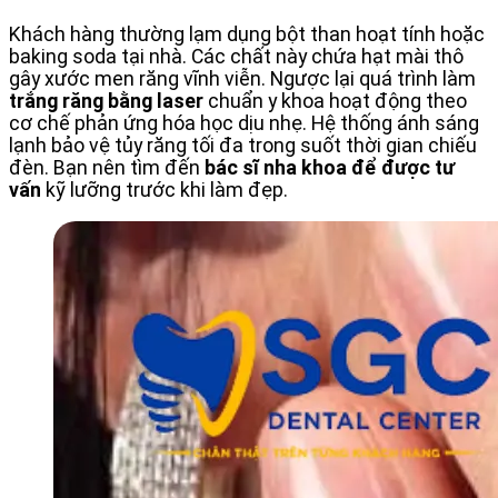
Khách hàng thường lạm dụng bột than hoạt tính hoặc
baking soda tại nhà. Các chất này chứa hạt mài thô
gây xước men răng vĩnh viễn. Ngược lại quá trình làm
trắng răng bằng laser
chuẩn y khoa hoạt động theo
cơ chế phản ứng hóa học dịu nhẹ. Hệ thống ánh sáng
lạnh bảo vệ tủy răng tối đa trong suốt thời gian chiếu
đèn. Bạn nên tìm đến
bác sĩ nha khoa
để được tư
vấn
kỹ lưỡng trước khi làm đẹp.