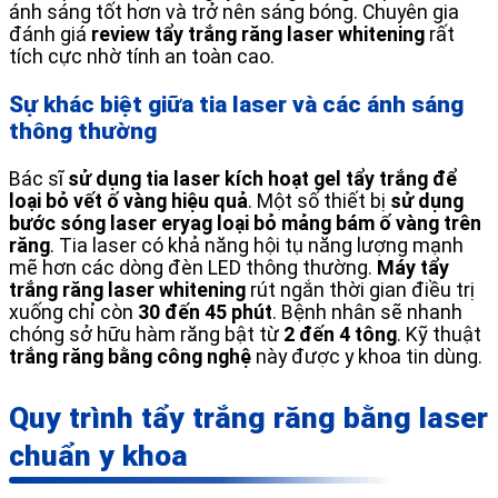
ánh sáng tốt hơn và trở nên sáng bóng. Chuyên gia
đánh giá
review tẩy trắng răng laser whitening
rất
tích cực nhờ tính an toàn cao.
Sự khác biệt giữa tia laser và các ánh sáng
thông thường
Bác sĩ
sử dụng tia laser kích hoạt gel tẩy trắng để
loại bỏ vết ố vàng hiệu quả
. Một số thiết bị
sử dụng
bước sóng laser eryag loại bỏ mảng bám ố vàng trên
răng
. Tia laser có khả năng hội tụ năng lượng mạnh
mẽ hơn các dòng đèn LED thông thường.
Máy tẩy
trắng răng laser whitening
rút ngắn thời gian điều trị
xuống chỉ còn
30 đến 45 phút
. Bệnh nhân sẽ nhanh
chóng sở hữu hàm răng bật từ
2 đến 4 tông
. Kỹ thuật
trắng răng bằng công nghệ
này được y khoa tin dùng.
Quy trình tẩy trắng răng bằng laser
chuẩn y khoa