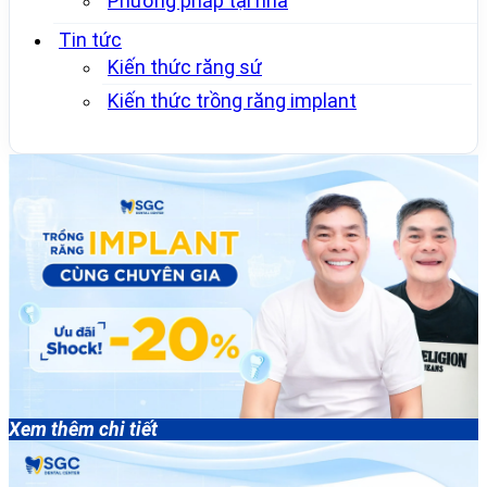
Phương pháp tại nhà
Tin tức
Kiến thức răng sứ
Kiến thức trồng răng implant
Xem thêm chi tiết