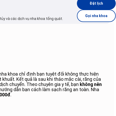
Đặt lịch
Gọi nha khoa
tủy và các dịch vụ nha khoa tổng quát.
nha khoa chỉ định bạn tuyệt đối không thực hiện
khuất. Kết quả là sau khi tháo mắc cài, răng của
dịch chuyển. Theo chuyên gia y tế, bạn
không nên
y hướng dẫn bạn cách làm sạch răng an toàn. Nha
.000đ
.