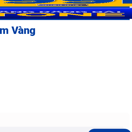
ểm Vàng