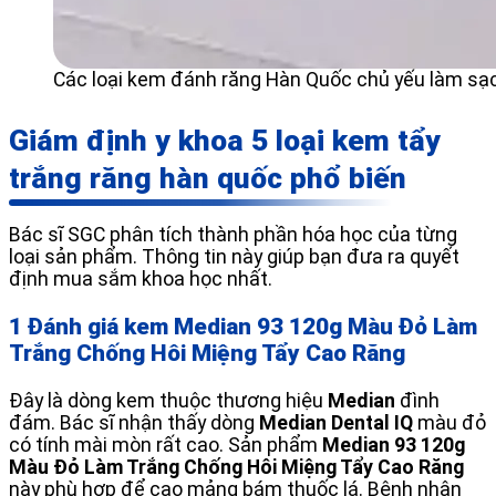
Các loại kem đánh răng Hàn Quốc chủ yếu làm sạ
Giám định y khoa 5 loại kem tẩy
trắng răng hàn quốc phổ biến
Bác sĩ SGC phân tích thành phần hóa học của từng
loại sản phẩm. Thông tin này giúp bạn đưa ra quyết
định mua sắm khoa học nhất.
1 Đánh giá kem Median 93 120g Màu Đỏ Làm
Trắng Chống Hôi Miệng Tẩy Cao Răng
Đây là dòng kem thuộc thương hiệu
Median
đình
đám. Bác sĩ nhận thấy dòng
Median Dental IQ
màu đỏ
có tính mài mòn rất cao. Sản phẩm
Median 93 120g
Màu Đỏ Làm Trắng Chống Hôi Miệng Tẩy Cao Răng
này phù hợp để cạo mảng bám thuốc lá. Bệnh nhân