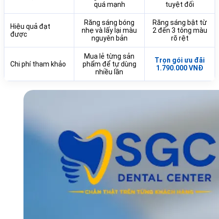
quá mạnh
tuyệt đối
Răng sáng bóng
Răng sáng bật từ
Hiệu quả đạt
nhẹ và lấy lại màu
2 đến 3 tông màu
được
nguyên bản
rõ rệt
Mua lẻ từng sản
Trọn gói ưu đãi
Chi phí tham khảo
phẩm để tự dùng
1.790.000 VNĐ
nhiều lần