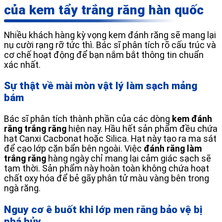
của kem tẩy trắng răng hàn quốc
Nhiều khách hàng kỳ vọng kem đánh răng sẽ mang lại
nụ cười rạng rỡ tức thì. Bác sĩ phân tích rõ cấu trúc và
cơ chế hoạt động để bạn nắm bắt thông tin chuẩn
xác nhất.
Sự thật về mài mòn vật lý làm sạch mảng
bám
Bác sĩ phân tích thành phần của các dòng
kem đánh
răng trắng răng
hiện nay. Hầu hết sản phẩm đều chứa
hạt Canxi Cacbonat hoặc Silica. Hạt này tạo ra ma sát
để cạo lớp cặn bẩn bên ngoài. Việc
đánh răng làm
trắng răng
hàng ngày chỉ mang lại cảm giác sạch sẽ
tạm thời. Sản phẩm này hoàn toàn không chứa hoạt
chất oxy hóa để bẻ gãy phân tử màu vàng bên trong
ngà răng.
Nguy cơ ê buốt khi lớp men răng bảo vệ bị
phá hủy