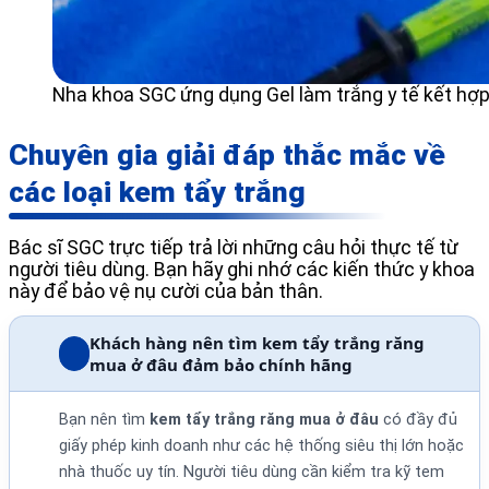
Nha khoa SGC ứng dụng Gel làm trắng y tế kết hợp
Chuyên gia giải đáp thắc mắc về
các loại kem tẩy trắng
Bác sĩ SGC trực tiếp trả lời những câu hỏi thực tế từ
người tiêu dùng. Bạn hãy ghi nhớ các kiến thức y khoa
này để bảo vệ nụ cười của bản thân.
Khách hàng nên tìm kem tẩy trắng răng
mua ở đâu đảm bảo chính hãng
Bạn nên tìm
kem tẩy trắng răng mua ở đâu
có đầy đủ
giấy phép kinh doanh như các hệ thống siêu thị lớn hoặc
nhà thuốc uy tín. Người tiêu dùng cần kiểm tra kỹ tem