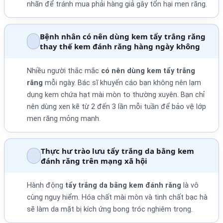
nhãn để tránh mua phải hàng giả gây tổn hại men răng.
Bệnh nhân có nên dùng kem tẩy trắng răng
thay thế kem đánh răng hàng ngày không
Nhiều người thắc mắc
có nên dùng kem tẩy trắng
răng
mỗi ngày. Bác sĩ khuyến cáo bạn không nên lạm
dụng kem chứa hạt mài mòn to thường xuyên. Bạn chỉ
nên dùng xen kẽ từ 2 đến 3 lần mỗi tuần để bảo vệ lớp
men răng mỏng manh.
Thực hư trào lưu tẩy trắng da bằng kem
đánh răng trên mạng xã hội
Hành động
tẩy trắng da bằng kem đánh răng
là vô
cùng nguy hiểm. Hóa chất mài mòn và tinh chất bạc hà
sẽ làm da mặt bị kích ứng bong tróc nghiêm trọng.