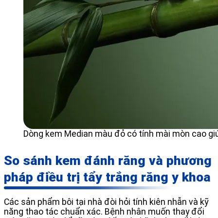
Dòng kem Median màu đỏ có tính mài mòn cao giú
So sánh kem đánh răng và phương
pháp điều trị tẩy trắng răng y khoa
Các sản phẩm bôi tại nhà đòi hỏi tính kiên nhẫn và kỹ
năng thao tác chuẩn xác. Bệnh nhân muốn thay đổi