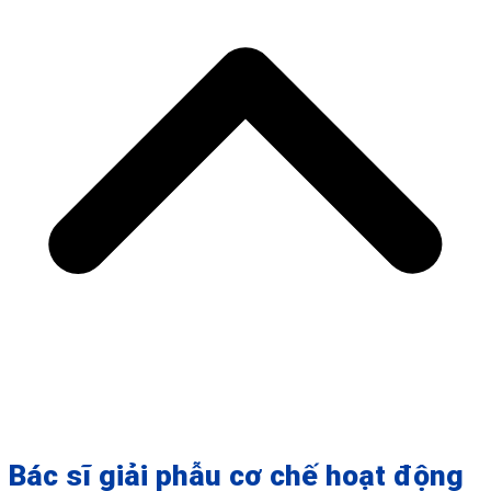
Bác sĩ giải phẫu cơ chế hoạt động