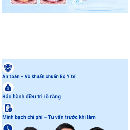
An toàn – Vô khuẩn chuẩn Bộ Y tế
Bảo hành điều trị rõ ràng
Minh bạch chi phí – Tư vấn trước khi làm