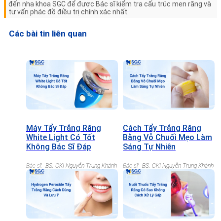
đến nha khoa SGC để được Bác sĩ kiểm tra cấu trúc men răng và
tư vấn phác đồ điều trị chính xác nhất.
Các bài tin liên quan
Máy Tẩy Trắng Răng
Cách Tẩy Trắng Răng
White Light Có Tốt
Bằng Vỏ Chuối Mẹo Làm
Không Bác Sĩ Đáp
Sáng Tự Nhiên
Bác sĩ:
BS. CKI Nguyễn Trung Khánh
Bác sĩ:
BS. CKI Nguyễn Trung Khánh