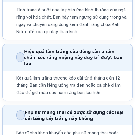
Tình trạng ê buốt nhẹ là phản ứng bình thường của ngà
răng với hóa chất. Bạn hãy tạm ngưng sử dụng trong vài
ngày và chuyển sang dùng kem đánh răng chứa Kali
Nitrat để xoa dịu dây thần kinh.
Hiệu quả làm trắng của dòng sản phẩm
chăm sóc răng miệng này duy trì được bao
lâu
Kết quả làm trắng thường kéo dài từ 6 tháng đến 12
tháng. Bạn cần kiêng uống trà đen hoặc cà phê đậm
đặc để giữ màu sắc hàm răng bền lâu hơn.
Phụ nữ mang thai có được sử dụng các loại
dải băng tẩy trắng này không
Bác sĩ nha khoa khuyến cáo phụ nữ mang thai hoặc