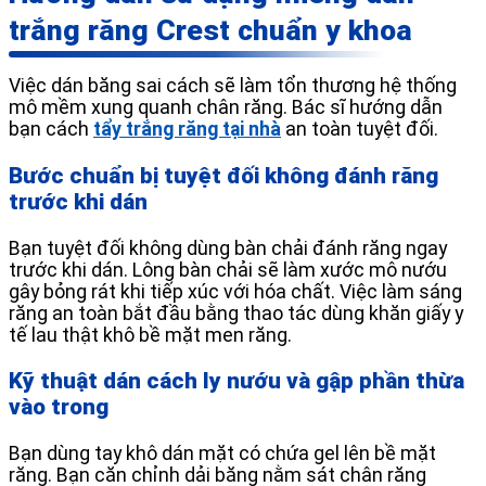
trắng răng Crest chuẩn y khoa
Việc dán băng sai cách sẽ làm tổn thương hệ thống
mô mềm xung quanh chân răng. Bác sĩ hướng dẫn
bạn cách
tẩy trắng răng tại nhà
an toàn tuyệt đối.
Bước chuẩn bị tuyệt đối không đánh răng
trước khi dán
Bạn tuyệt đối không dùng bàn chải đánh răng ngay
trước khi dán. Lông bàn chải sẽ làm xước mô nướu
gây bỏng rát khi tiếp xúc với hóa chất. Việc làm sáng
răng an toàn bắt đầu bằng thao tác dùng khăn giấy y
tế lau thật khô bề mặt men răng.
Kỹ thuật dán cách ly nướu và gập phần thừa
vào trong
Bạn dùng tay khô dán mặt có chứa gel lên bề mặt
răng. Bạn căn chỉnh dải băng nằm sát chân răng