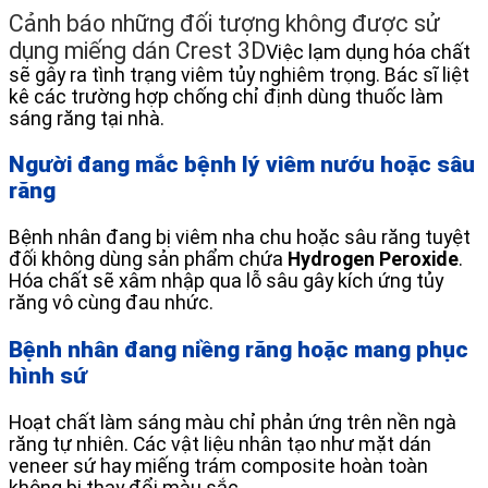
Cảnh báo những đối tượng không được sử
dụng miếng dán Crest 3D
Việc lạm dụng hóa chất
sẽ gây ra tình trạng viêm tủy nghiêm trọng. Bác sĩ liệt
kê các trường hợp chống chỉ định dùng thuốc làm
sáng răng tại nhà.
Người đang mắc bệnh lý viêm nướu hoặc sâu
răng
Bệnh nhân đang bị viêm nha chu hoặc sâu răng tuyệt
đối không dùng sản phẩm chứa
Hydrogen Peroxide
.
Hóa chất sẽ xâm nhập qua lỗ sâu gây kích ứng tủy
răng vô cùng đau nhức.
Bệnh nhân đang niềng răng hoặc mang phục
hình sứ
Hoạt chất làm sáng màu chỉ phản ứng trên nền ngà
răng tự nhiên. Các vật liệu nhân tạo như mặt dán
veneer sứ hay miếng trám composite hoàn toàn
không bị thay đổi màu sắc.