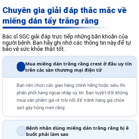
Chuyên gia giải đáp thắc mắc về
miếng dán tẩy trắng răng
Bác sĩ SGC giải đáp trực tiếp những băn khoăn của
người bệnh. Bạn hãy ghi nhớ các thông tin này để tự
bảo vệ sức khỏe thật tốt.
Mua miếng dán trắng răng crest ở đâu uy tín
trên các sàn thương mại điện tử
Bạn nên chọn các gian hàng chính hãng hoặc siêu thị
phân phối hàng ngoại nhập uy tín. Bạn tuyệt đối không
mua sản phẩm giá rẻ trôi nổi để tránh hàng giả chứa
axit gây hỏng men răng.
Bệnh nhân dùng miếng dán trắng răng bị ê
buốt phải làm sao