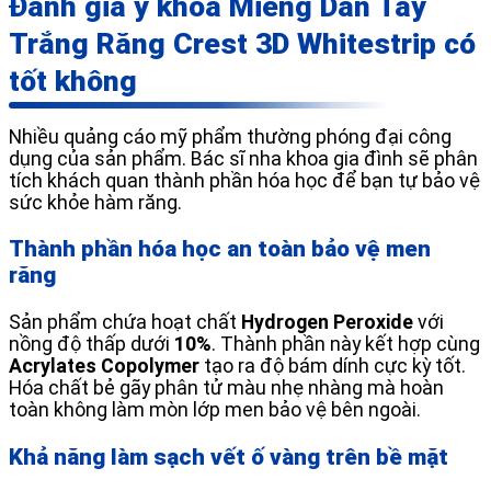
Đánh giá y khoa Miếng Dán Tẩy
Trắng Răng Crest 3D Whitestrip có
tốt không
Nhiều quảng cáo mỹ phẩm thường phóng đại công
dụng của sản phẩm. Bác sĩ nha khoa gia đình sẽ phân
tích khách quan thành phần hóa học để bạn tự bảo vệ
sức khỏe hàm răng.
Thành phần hóa học an toàn bảo vệ men
răng
Sản phẩm chứa hoạt chất
Hydrogen Peroxide
với
nồng độ thấp dưới
10%
. Thành phần này kết hợp cùng
Acrylates Copolymer
tạo ra độ bám dính cực kỳ tốt.
Hóa chất bẻ gãy phân tử màu nhẹ nhàng mà hoàn
toàn không làm mòn lớp men bảo vệ bên ngoài.
Khả năng làm sạch vết ố vàng trên bề mặt