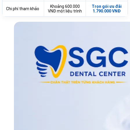
Khoảng 600.000
Trọn gói ưu đãi
Chi phí tham khảo
VNĐ một liệu trình
1.790.000 VNĐ