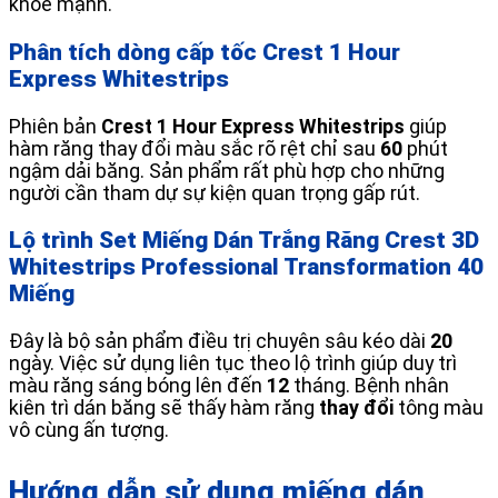
khỏe mạnh.
Phân tích dòng cấp tốc Crest 1 Hour
Express Whitestrips
Phiên bản
Crest 1 Hour Express Whitestrips
giúp
hàm răng thay đổi màu sắc rõ rệt chỉ sau
60
phút
ngậm dải băng. Sản phẩm rất phù hợp cho những
người cần tham dự sự kiện quan trọng gấp rút.
Lộ trình Set Miếng Dán Trắng Răng Crest 3D
Whitestrips Professional Transformation 40
Miếng
Đây là bộ sản phẩm điều trị chuyên sâu kéo dài
20
ngày. Việc sử dụng liên tục theo lộ trình giúp duy trì
màu răng sáng bóng lên đến
12
tháng. Bệnh nhân
kiên trì dán băng sẽ thấy hàm răng
thay đổi
tông màu
vô cùng ấn tượng.
Hướng dẫn sử dụng miếng dán