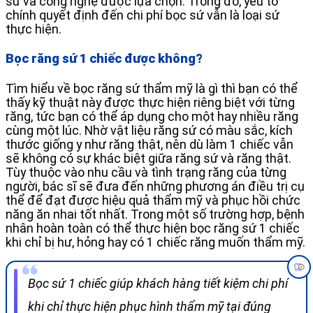
sứ và công nghệ được lựa chọn. Trong đó, yếu tố
chính quyết định đến chi phí bọc sứ vẫn là loại sứ
thực hiện.
Bọc răng sứ 1 chiếc được không?
Tìm hiểu về bọc răng sứ thẩm mỹ là gì thì bạn có thể
thấy kỹ thuật này được thực hiện riêng biệt với từng
răng, tức bạn có thể áp dụng cho một hay nhiều răng
cùng một lúc. Nhờ vật liệu răng sứ có màu sắc, kích
thước giống y như răng thật, nên dù làm 1 chiếc vẫn
sẽ không có sự khác biệt giữa răng sứ và răng thật.
Tùy thuộc vào nhu cầu và tình trạng răng của từng
người, bác sĩ sẽ đưa đến những phương án điều trị cụ
thể để đạt được hiệu quả thẩm mỹ và phục hồi chức
năng ăn nhai tốt nhất. Trong một số trường hợp, bệnh
nhân hoàn toàn có thể thực hiện bọc răng sứ 1 chiếc
khi chỉ bị hư, hỏng hay có 1 chiếc răng muốn thẩm mỹ.
Bọc sứ 1 chiếc giúp khách hàng tiết kiệm chi phí
khi chỉ thực hiện phục hình thẩm mỹ tại đúng