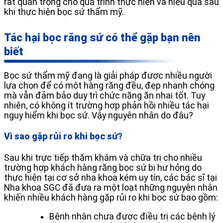
rất quan trọng cho quá trình thực hiện và hiệu quả sau
khi thực hiện bọc sứ thẩm mỹ.
Tác hại bọc răng sứ có thể gặp bạn nên
biết
Bọc sứ thẩm mỹ đang là giải pháp được nhiều người
lựa chọn để có một hàng răng đều, đẹp nhanh chóng
mà vẫn đảm bảo duy trì chức năng ăn nhai tốt. Tuy
nhiên, có không ít trường hợp phản hồi nhiều tác hại
nguy hiểm khi bọc sứ. Vậy nguyên nhân do đâu?
Vì sao gặp rủi ro khi bọc sứ?
Sau khi trực tiếp thăm khám và chữa trị cho nhiều
trường hợp khách hàng răng bọc sứ bị hư hỏng do
thực hiện tại cơ sở nha khoa kém uy tín, các bác sĩ tại
Nha khoa SGC đã đưa ra một loạt những nguyên nhân
khiến nhiều khách hàng gặp rủi ro khi bọc sứ bao gồm:
Bệnh nhân chưa được điều trị các bệnh lý