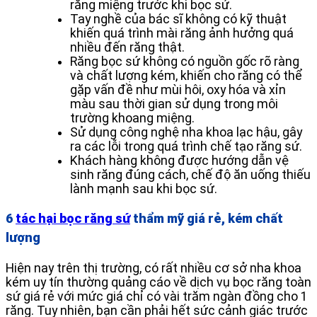
răng miệng trước khi bọc sứ.
Tay nghề của bác sĩ không có kỹ thuật
khiến quá trình mài răng ảnh hưởng quá
nhiều đến răng thật.
Răng bọc sứ không có nguồn gốc rõ ràng
và chất lượng kém, khiến cho răng có thể
gặp vấn đề như mùi hôi, oxy hóa và xỉn
màu sau thời gian sử dụng trong môi
trường khoang miệng.
Sử dụng công nghệ nha khoa lạc hậu, gây
ra các lỗi trong quá trình chế tạo răng sứ.
Khách hàng không được hướng dẫn vệ
sinh răng đúng cách, chế độ ăn uống thiếu
lành mạnh sau khi bọc sứ.
6
tác hại bọc răng sứ
thẩm mỹ giá rẻ, kém chất
lượng
Hiện nay trên thị trường, có rất nhiều cơ sở nha khoa
kém uy tín thường quảng cáo về dịch vụ bọc răng toàn
sứ giá rẻ với mức giá chỉ có vài trăm ngàn đồng cho 1
răng. Tuy nhiên, bạn cần phải hết sức cảnh giác trước