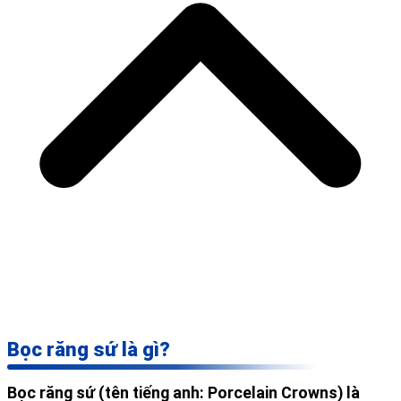
Bọc răng sứ là gì?
Bọc răng sứ (tên tiếng anh: Porcelain Crowns) là