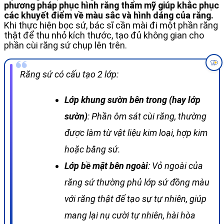
phương pháp phục hình răng thẩm mỹ giúp khắc phục
các khuyết điểm về màu sắc và hình dáng của răng.
Khi thực hiện bọc sứ, bác sĩ cần mài đi một phần răng
thật để thu nhỏ kích thước, tạo đủ không gian cho
phần cùi răng sứ chụp lên trên.
Răng sứ có cấu tạo 2 lớp:
Lớp khung sườn bên trong (hay lớp
sườn)
: Phần ôm sát cùi răng, thường
được làm từ vật liệu kim loại, hợp kim
hoặc bằng sứ.
Lớp bề mặt bên ngoài
: Vỏ ngoài của
răng sứ thường phủ lớp sứ đồng màu
với răng thật để tạo sự tự nhiên, giúp
mang lại nụ cười tự nhiên, hài hòa