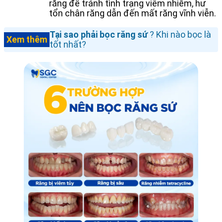
răng để tránh tình trạng viêm nhiễm, hư
tổn chân răng dẫn đến mất răng vĩnh viễn.
Tại sao phải bọc răng sứ
? Khi nào bọc là
Xem thêm
tốt nhất?