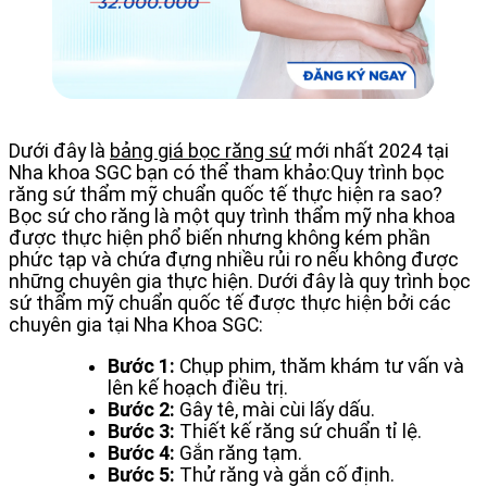
Dưới đây là
bảng giá bọc răng sứ
mới nhất 2024 tại
Nha khoa SGC bạn có thể tham khảo:
Quy trình bọc
răng sứ thẩm mỹ chuẩn quốc tế thực hiện ra sao?
Bọc sứ cho răng là một quy trình thẩm mỹ nha khoa
được thực hiện phổ biến nhưng không kém phần
phức tạp và chứa đựng nhiều rủi ro nếu không được
những chuyên gia thực hiện. Dưới đây là quy trình bọc
sứ thẩm mỹ chuẩn quốc tế được thực hiện bởi các
chuyên gia tại Nha Khoa SGC:
Bước 1:
Chụp phim, thăm khám tư vấn và
lên kế hoạch điều trị.
Bước 2:
Gây tê, mài cùi lấy dấu.
Bước 3:
Thiết kế răng sứ chuẩn tỉ lệ.
Bước 4:
Gắn răng tạm.
Bước 5:
Thử răng và gắn cố định.