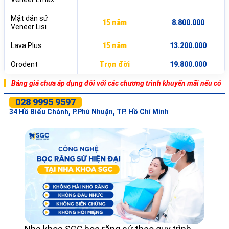
Mặt dán sứ
15 năm
8.800.000
Veneer Lisi
Lava Plus
15 năm
13.200.000
Orodent
Trọn đời
19.800.000
Bảng giá chưa áp dụng đối với các chương trình khuyến mãi nếu có
028 9995 9597
34 Hồ Biểu Chánh, P.Phú Nhuận, TP. Hồ Chí Minh