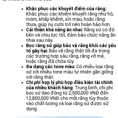
Khắc phục các khuyết điểm của răng:
Khắc phục các khiếm khuyết răng như hô,
móm, khấp khểnh, xỉn màu, hoặc răng
thưa, giúp nụ cười trở nên hoàn hảo hơn.
Cải thiện khả năng ăn nhai:
Răng sứ có độ
bền và chịu lực tốt, đảm bảo chức năng ăn
nhai sau này.
Bọc răng sứ giúp bảo vệ răng khỏi các yếu
tố gây hại:
Bảo vệ răng thật tối đa trong
các trường hợp sâu răng, răng vỡ mẻ,
hoặc răng đã chữa tủy.
Đa dạng các tone màu:
Có nhiều loại răng
sứ với nhiều tone màu tự nhiên gần giống
với răng thật.
Chi phí hợp lý phù hợp điều kiện tài chính
của nhiều khách hàng:
Trung bình, chi phí
bọc sứ dao động từ 2,500,000 VNĐ đến
12,800,000 VNĐ cho mỗi răng tùy thuộc
vào chất lượng và loại răng sứ được sử
dụng.