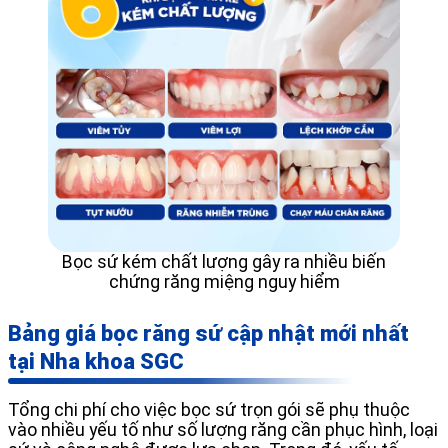
Bọc sứ kém chất lượng gây ra nhiều biến
chứng răng miệng nguy hiểm
Bảng giá bọc răng sứ cập nhật mới nhất
tại Nha khoa SGC
Tổng chi phí cho việc bọc sứ trọn gói sẽ phụ thuộc
vào nhiều yếu tố như số lượng răng cần phục hình, loại