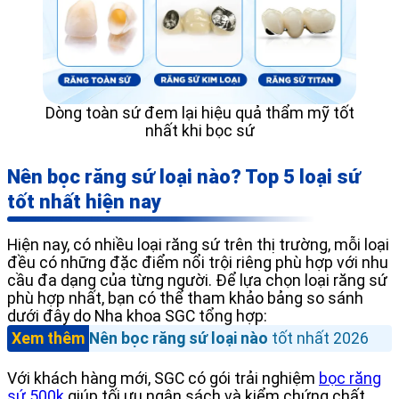
Dòng toàn sứ đem lại hiệu quả thẩm mỹ tốt
nhất khi bọc sứ
Nên bọc răng sứ loại nào? Top 5 loại sứ
tốt nhất hiện nay
Hiện nay, có nhiều loại răng sứ trên thị trường, mỗi loại
đều có những đặc điểm nổi trội riêng phù hợp với nhu
cầu đa dạng của từng người. Để lựa chọn loại răng sứ
phù hợp nhất, bạn có thể tham khảo bảng so sánh
dưới đây do Nha khoa SGC tổng hợp:
Xem thêm
Nên bọc răng sứ loại nào
tốt nhất 2026
Với khách hàng mới, SGC có gói trải nghiệm
bọc răng
sứ 500k
giúp tối ưu ngân sách và kiểm chứng chất