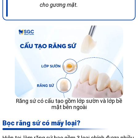
cho gương mặt.
Răng sứ có cấu tạo gồm lớp sườn và lớp bề
mặt bên ngoài
Bọc răng sứ có mấy loại?
Hiện tại, làm răng sứ bao gồm 3 loại chính được nhiều