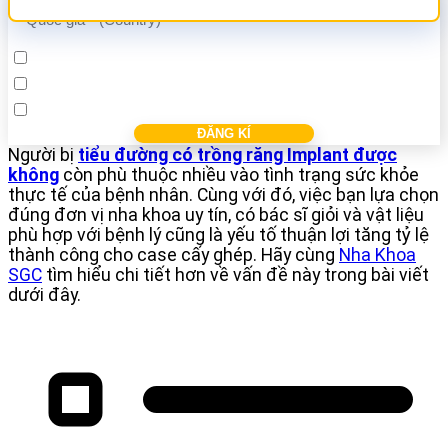
Cấy ghép Implant
Bọc răng sứ
Điều trị các bệnh nha khác
Người bị
tiểu đường có trồng răng Implant được
không
còn phù thuộc nhiều vào tình trạng sức khỏe
thực tế của bệnh nhân. Cùng với đó, việc bạn lựa chọn
đúng đơn vị nha khoa uy tín, có bác sĩ giỏi và vật liệu
phù hợp với bệnh lý cũng là yếu tố thuận lợi tăng tỷ lệ
thành công cho case cấy ghép. Hãy cùng
Nha Khoa
SGC
tìm hiểu chi tiết hơn về vấn đề này trong bài viết
dưới đây.