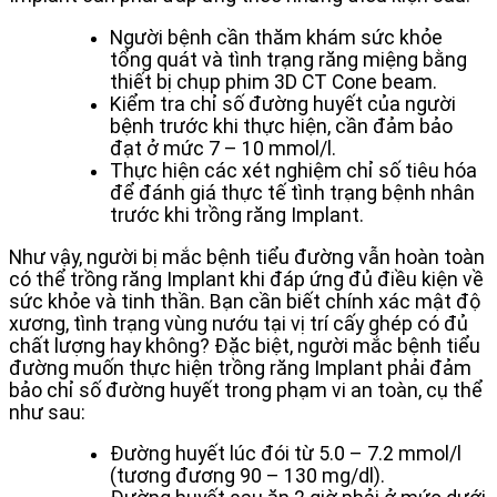
Người bệnh cần thăm khám sức khỏe
tổng quát và tình trạng răng miệng bằng
thiết bị chụp phim 3D CT Cone beam.
Kiểm tra chỉ số đường huyết của người
bệnh trước khi thực hiện, cần đảm bảo
đạt ở mức 7 – 10 mmol/l.
Thực hiện các xét nghiệm chỉ số tiêu hóa
để đánh giá thực tế tình trạng bệnh nhân
trước khi trồng răng Implant.
Như vậy, người bị mắc bệnh tiểu đường vẫn hoàn toàn
có thể trồng răng Implant khi đáp ứng đủ điều kiện về
sức khỏe và tinh thần. Bạn cần biết chính xác mật độ
xương, tình trạng vùng nướu tại vị trí cấy ghép có đủ
chất lượng hay không? Đặc biệt, người mắc bệnh tiểu
đường muốn thực hiện trồng răng Implant phải đảm
bảo chỉ số đường huyết trong phạm vi an toàn, cụ thể
như sau:
Đường huyết lúc đói từ 5.0 – 7.2 mmol/l
(tương đương 90 – 130 mg/dl).