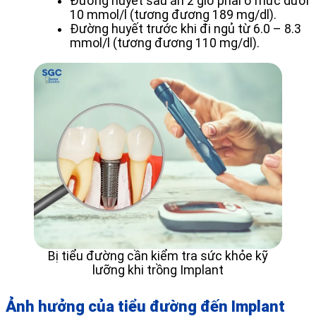
Đường huyết sau ăn 2 giờ phải ở mức dưới
10 mmol/l (tương đương 189 mg/dl).
Đường huyết trước khi đi ngủ từ 6.0 – 8.3
mmol/l (tương đương 110 mg/dl).
Bị tiểu đường cần kiểm tra sức khỏe kỹ
lưỡng khi trồng Implant
Ảnh hưởng của tiểu đường đến Implant