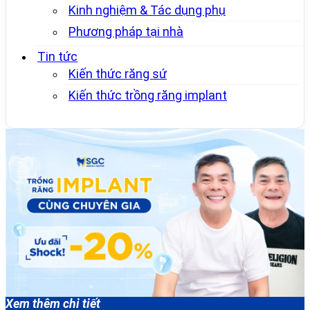
Kinh nghiệm & Tác dụng phụ
Phương pháp tại nhà
Tin tức
Kiến thức răng sứ
Kiến thức trồng răng implant
Xem thêm chi tiết