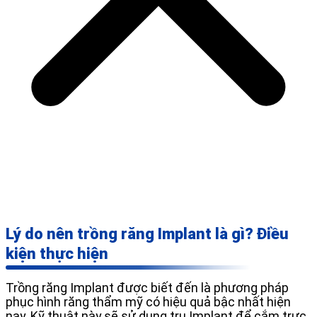
Lý do nên trồng răng Implant là gì? Điều
kiện thực hiện
Trồng răng Implant được biết đến là phương pháp
phục hình răng thẩm mỹ có hiệu quả bậc nhất hiện
nay. Kỹ thuật này sẽ sử dụng trụ Implant để cắm trực