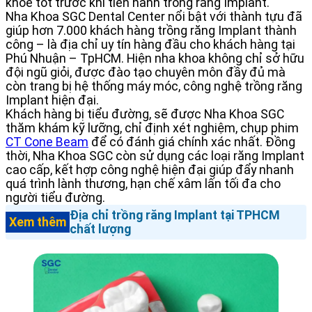
khỏe tốt trước khi tiến hành trồng răng Implant.
Nha Khoa SGC Dental Center nổi bật với thành tựu đã
giúp hơn 7.000 khách hàng trồng răng Implant thành
công – là địa chỉ uy tín hàng đầu cho khách hàng tại
Phú Nhuận – TpHCM. Hiện nha khoa không chỉ sở hữu
đội ngũ giỏi, được đào tạo chuyên môn đầy đủ mà
còn trang bị hệ thống máy móc, công nghệ trồng răng
Implant hiện đại.
Khách hàng bị tiểu đường, sẽ được Nha Khoa SGC
thăm khám kỹ lưỡng, chỉ định xét nghiệm, chụp phim
CT Cone Beam
để có đánh giá chính xác nhất. Đồng
thời, Nha Khoa SGC còn sử dụng các loại răng Implant
cao cấp, kết hợp công nghệ hiện đại giúp đẩy nhanh
quá trình lành thương, hạn chế xâm lấn tối đa cho
người tiểu đường.
Địa chỉ trồng răng Implant tại TPHCM
Xem thêm
chất lượng