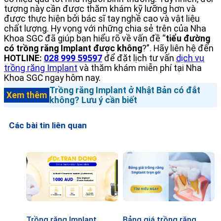
tượng này cần được thăm khám kỹ lưỡng hơn và
được thực hiện bởi bác sĩ tay nghề cao và vật liệu
chất lượng. Hy vọng với những chia sẻ trên của Nha
Khoa SGC đã giúp bạn hiểu rõ về vấn đề “
tiểu đường
có trồng răng Implant được không
?”. Hãy liên hệ đến
HOTLINE:
028 999 59597
để đặt lịch tư vấn
dịch vụ
trồng răng Implant
và thăm khám miễn phí tại Nha
Khoa SGC ngay hôm nay.
Trồng răng Implant ở Nhật Bản có đắt
Xem thêm
không? Lưu ý cần biết
Các bài tin liên quan
Trồng răng Implant
Bảng giá trồng răng