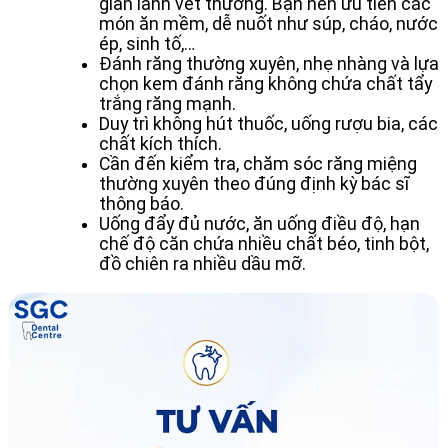
gian lành vết thương. Bạn nên ưu tiên các
món ăn mềm, dễ nuốt như súp, cháo, nước
ép, sinh tố,…
Đánh răng thường xuyên, nhẹ nhàng và lựa
chọn kem đánh răng không chứa chất tẩy
trắng răng mạnh.
Duy trì không hút thuốc, uống rượu bia, các
chất kích thích.
Cần đến kiểm tra, chăm sóc răng miệng
thường xuyên theo đúng định kỳ bác sĩ
thông báo.
Uống đẩy đủ nước, ăn uống điều độ, hạn
chế độ căn chứa nhiều chất béo, tinh bột,
đồ chiên ra nhiều dầu mỡ.