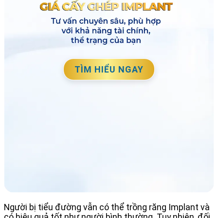
TÌM HIỂU NGAY
Người bị tiểu đường vẫn có thể trồng răng Implant và
có hiệu quả tốt như người bình thường. Tuy nhiên, đối