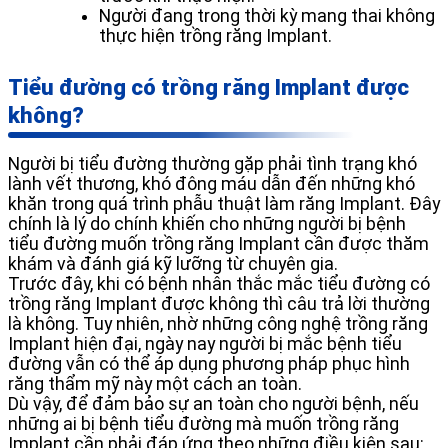
Người đang trong thời kỳ mang thai không
thực hiện trồng răng Implant.
Tiểu đường có trồng răng Implant được
không?
Người bị tiểu đường thường gặp phải tình trạng khó
lành vết thương, khó đông máu dẫn đến những khó
khăn trong quá trình phẫu thuật làm răng Implant. Đây
chính là lý do chính khiến cho những người bị bệnh
tiểu đường muốn trồng răng Implant cần được thăm
khám và đánh giá kỹ lưỡng từ chuyên gia.
Trước đây, khi có bệnh nhân thắc mắc tiểu đường có
trồng răng Implant được không thì câu trả lời thường
là không. Tuy nhiên, nhờ những công nghệ trồng răng
Implant hiện đại, ngày nay người bị mắc bệnh tiểu
đường vẫn có thể áp dụng phương pháp phục hình
răng thẩm mỹ này một cách an toàn.
Dù vậy, để đảm bảo sự an toàn cho người bệnh, nếu
những ai bị bệnh tiểu đường mà muốn trồng răng
Implant cần phải đáp ứng theo những điều kiện sau: