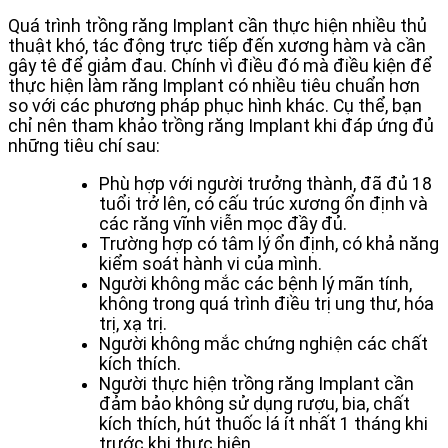
Quá trình trồng răng Implant cần thực hiện nhiều thủ
thuật khó, tác động trực tiếp đến xương hàm và cần
gây tê để giảm đau. Chính vì điều đó mà điều kiện để
thực hiện làm răng Implant có nhiều tiêu chuẩn hơn
so với các phương pháp phục hình khác. Cụ thể, bạn
chỉ nên tham khảo trồng răng Implant khi đáp ứng đủ
những tiêu chí sau:
Phù hợp với người trưởng thành, đã đủ 18
tuổi trở lên, có cấu trúc xương ổn định và
các răng vĩnh viễn mọc đầy đủ.
Trường hợp có tâm lý ổn định, có khả năng
kiểm soát hành vi của mình.
Người không mắc các bệnh lý mãn tính,
không trong quá trình điều trị ung thư, hóa
trị, xạ trị.
Người không mắc chứng nghiện các chất
kích thích.
Người thực hiện trồng răng Implant cần
đảm bảo không sử dụng rượu, bia, chất
kích thích, hút thuốc lá ít nhất 1 tháng khi
trước khi thực hiện.