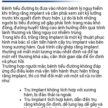
Bệnh tiểu đường bị đưa vào nhóm bệnh lý nguy hiểm
khi trồng răng Implant và cần phải xem xét kỹ lưỡng
trước khi quyết định thực hiện. Lý do là bởi những
người bị tiểu đường sẽ gặp phải tình trạng máu khó
đông, đường huyết tăng cao ảnh hưởng đến quá trình
lành thương và tăng nguy cơ nhiễm trùng.
Trong khi đó, trồng răng Implant là một kỹ thuật phục
hình mà bác sĩ cần tiến hành cấy trụ Implant vào bên
trong xương hàm. Quá trình cấy ghép răng Implant
thường sẽ mất một lượng máu nhất định và để lại
một vết thương khá sâu, cần thời gian dài để ổn định
và phục hồi.
Trường hợp người mắc bệnh tiểu đường không đáp
ứng đủ điều kiện mà vẫn tiến hành thực hiện trồng
răng Implant, thì có thể đối mặt với một số rủi ro lớn
như:
Trụ Implant không tích hợp với xương
hàm, bị đảo thải ra ngoài.
Trụ Implant tích hợp kém, dẫn đến trụ
răng không ổn định, dễ lung lay, dễ gãy và