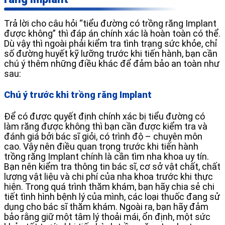
Trả lời cho câu hỏi “tiểu đường có trồng răng Implant
được không” thì đáp án chính xác là hoàn toàn có thể.
Dù vậy thì ngoài phải kiểm tra tình trạng sức khỏe, chỉ
số đường huyết kỹ lưỡng trước khi tiến hành, bạn cần
chú ý thêm những điều khác để đảm bảo an toàn như
sau:
Chú ý trước khi trồng răng Implant
Để có được quyết định chính xác bị tiểu đường có
làm răng được không thì bạn cần được kiểm tra và
đánh giá bởi bác sĩ giỏi, có trình độ – chuyên môn
cao. Vậy nên điều quan trọng trước khi tiến hành
trồng răng Implant chính là cần tìm nha khoa uy tín.
Bạn nên kiểm tra thông tin bác sĩ, cơ sở vật chất, chất
lượng vật liệu và chi phí của nha khoa trước khi thực
hiện. Trong quá trình thăm khám, bạn hãy chia sẻ chi
tiết tình hình bệnh lý của mình, các loại thuốc đang sử
dụng cho bác sĩ thăm khám. Ngoài ra, bạn hãy đảm
bảo rằng giữ một tâm lý thoải mái, ổn định, một sức