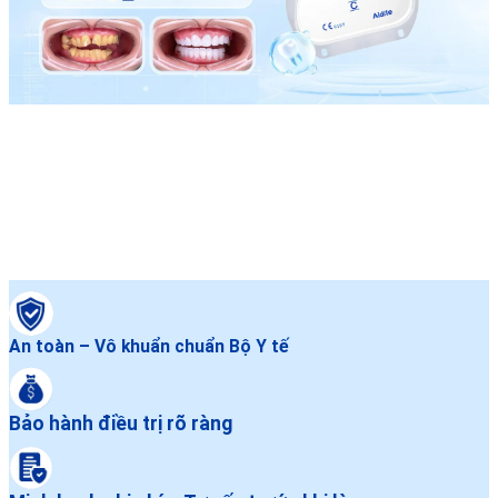
An toàn – Vô khuẩn chuẩn Bộ Y tế
Bảo hành điều trị rõ ràng