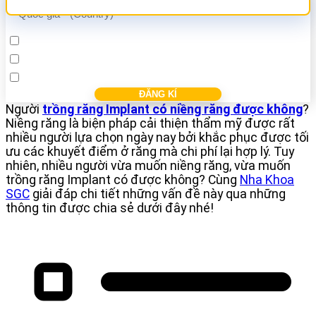
Cấy ghép Implant
Bọc răng sứ
Điều trị các bệnh nha khác
Người
trồng răng Implant có niềng răng được không
?
Niềng răng là biện pháp cải thiện thẩm mỹ được rất
nhiều người lựa chọn ngày nay bởi khắc phục được tối
ưu các khuyết điểm ở răng mà chi phí lại hợp lý. Tuy
nhiên, nhiều người vừa muốn niềng răng, vừa muốn
trồng răng Implant có được không? Cùng
Nha Khoa
SGC
giải đáp chi tiết những vấn đề này qua những
thông tin được chia sẻ dưới đây nhé!