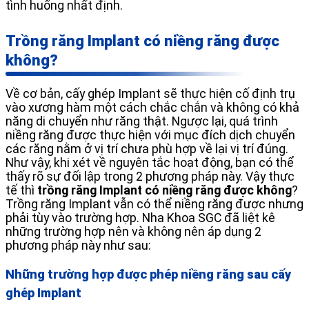
tình huống nhất định.
Trồng răng Implant có niềng răng được
không?
Về cơ bản, cấy ghép Implant sẽ thực hiện cố định trụ
vào xương hàm một cách chắc chắn và không có khả
năng di chuyển như răng thật. Ngược lại, quá trình
niềng răng được thực hiện với mục đích dịch chuyển
các răng nằm ở vị trí chưa phù hợp về lại vị trí đúng.
Như vậy, khi xét về nguyên tắc hoạt động, bạn có thể
thấy rõ sự đối lập trong 2 phương pháp này. Vậy thực
tế thì
trồng răng Implant có niềng răng được không
?
Trồng răng Implant vẫn có thể niềng răng được nhưng
phải tùy vào trường hợp. Nha Khoa SGC đã liệt kê
những trường hợp nên và không nên áp dụng 2
phương pháp này như sau:
Những trường hợp được phép niềng răng sau cấy
ghép Implant