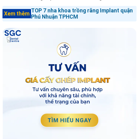
TOP 7 nha khoa trồng răng Implant quận
Xem thêm
Phú Nhuận TPHCM
TÌM HIỂU NGAY