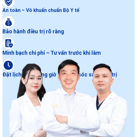
An toàn – Vô khuẩn chuẩn Bộ Y tế
Bảo hành điều trị rõ ràng
Minh bạch chi phí – Tư vấn trước khi làm
Đặt lịch dễ – Đúng giờ – Chăm sóc sau điều trị