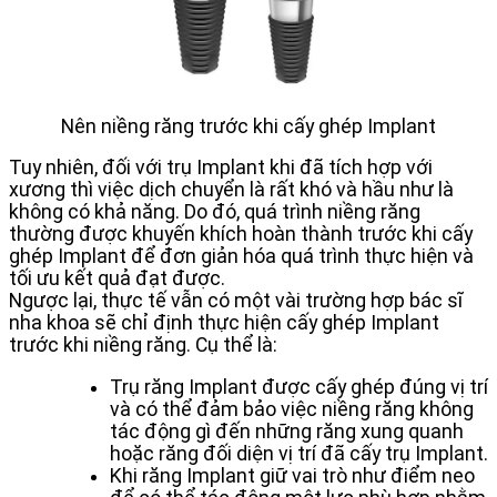
Nên niềng răng trước khi cấy ghép Implant
Tuy nhiên, đối với trụ Implant khi đã tích hợp với
xương thì việc dịch chuyển là rất khó và hầu như là
không có khả năng. Do đó, quá trình niềng răng
thường được khuyến khích hoàn thành trước khi cấy
ghép Implant để đơn giản hóa quá trình thực hiện và
tối ưu kết quả đạt được.
Ngược lại, thực tế vẫn có một vài trường hợp bác sĩ
nha khoa sẽ chỉ định thực hiện cấy ghép Implant
trước khi niềng răng. Cụ thể là:
Trụ răng Implant được cấy ghép đúng vị trí
và có thể đảm bảo việc niềng răng không
tác động gì đến những răng xung quanh
hoặc răng đối diện vị trí đã cấy trụ Implant.
Khi răng Implant giữ vai trò như điểm neo