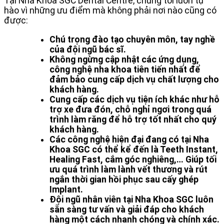
Tại Nha Khoa SGC Dental Centre, chúng tôi luôn tự
hào vì những ưu điểm mà không phải nơi nào cũng có
được:
Chú trọng đào tạo chuyên môn, tay nghề
của đội ngũ bác sĩ.
Không ngừng cập nhật các ứng dụng,
công nghệ nha khoa tiên tiến nhất để
đảm bảo cung cấp dịch vụ chất lượng cho
khách hàng.
Cung cấp các dịch vụ tiện ích khác như hỗ
trợ xe đưa đón, chỗ nghỉ ngơi trong quá
trình làm răng để hỗ trợ tốt nhất cho quý
khách hàng.
Các công nghệ hiện đại đang có tại Nha
Khoa SGC có thể kể đến là Teeth Instant,
Healing Fast, cắm góc nghiêng,… Giúp tối
ưu quá trình làm lành vết thương và rút
ngắn thời gian hồi phục sau cấy ghép
Implant.
Đội ngũ nhân viên tại Nha Khoa SGC luôn
sẵn sàng tư vấn và giải đáp cho khách
hàng một cách nhanh chóng và chính xác.