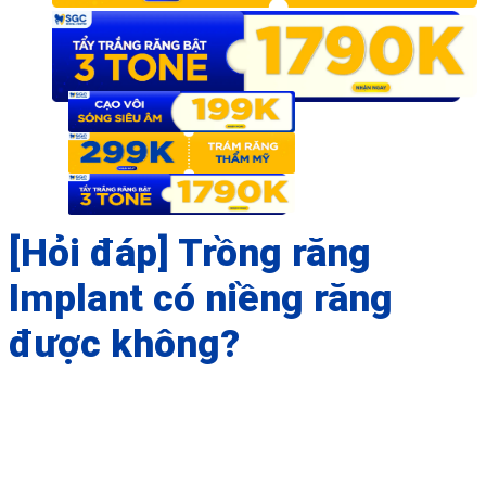
[Hỏi đáp] Trồng răng
Implant có niềng răng
được không?