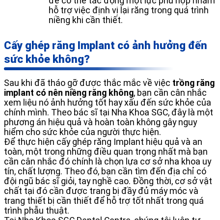
để có thể tác động một lực phù hợp nhằm
hỗ trợ việc định vị lại răng trong quá trình
niềng khi cần thiết.
Cấy ghép răng Implant có ảnh hưởng đến
sức khỏe không?
Sau khi đã tháo gỡ được thắc mắc về việc
trồng răng
implant có nên niềng răng không
, bạn cần cân nhắc
xem liệu nó ảnh hưởng tốt hay xấu đến sức khỏe của
chính mình. Theo bác sĩ tại Nha Khoa SGC, đây là một
phương án hiệu quả và hoàn toàn không gây nguy
hiểm cho sức khỏe của người thực hiện.
Để thực hiện cấy ghép răng Implant hiệu quả và an
toàn, một trong những điều quan trọng nhất mà bạn
cần cân nhắc đó chính là chọn lựa cơ sở nha khoa uy
tín, chất lượng. Theo đó, bạn cần tìm đến địa chỉ có
đội ngũ bác sĩ giỏi, tay nghề cao. Đồng thời, cơ sở vật
chất tại đó cần được trang bị đầy đủ máy móc và
trang thiết bị cần thiết để hỗ trợ tốt nhất trong quá
trình phẫu thuật.