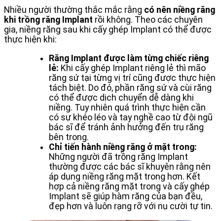
Nhiều người thường thắc mắc rằng
có nên niềng răng
khi trồng răng Implant
rồi không. Theo các chuyên
gia, niềng răng sau khi cấy ghép Implant có thể được
thực hiện khi:
Răng Implant được làm từng chiếc riêng
lẻ:
Khi cấy ghép Implant riêng lẻ thì mão
răng sứ tại từng vị trí cũng được thực hiện
tách biệt. Do đó, phần răng sứ và cùi răng
có thể được dịch chuyển dễ dàng khi
niềng. Tuy nhiên quá trình thực hiện cần
có sự khéo léo và tay nghề cao từ đội ngũ
bác sĩ để tránh ảnh hưởng đến trụ răng
bên trong.
Chỉ tiến hành niềng răng ở mặt trong:
Những người đã trồng răng Implant
thường được các bác sĩ khuyên rằng nên
áp dụng niềng răng mặt trong hơn. Kết
hợp cả niềng răng mặt trong và cấy ghép
Implant sẽ giúp hàm răng của bạn đều,
đẹp hơn và luôn rạng rỡ với nụ cười tự tin.