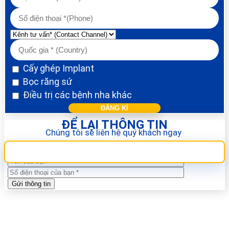
Cấy ghép Implant
Bọc răng sứ
Điều trị các bệnh nha khác
ĐỂ LẠI THÔNG TIN
Chúng tôi sẽ liên hệ quý khách ngay