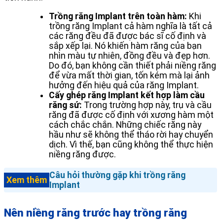
Trồng răng Implant trên toàn hàm:
Khi
trồng răng Implant cả hàm nghĩa là tất cả
các răng đều đã được bác sĩ cố định và
sắp xếp lại. Nó khiến hàm răng của bạn
nhìn màu tự nhiên, đồng đều và đẹp hơn.
Do đó, bạn không cần thiết phải niềng răng
để vừa mất thời gian, tốn kém mà lại ảnh
hưởng đến hiệu quả của răng Implant.
Cấy ghép răng Implant kết hợp làm cầu
răng sứ:
Trong trường hợp này, trụ và cầu
răng đã được cố định với xương hàm một
cách chắc chắn. Những chiếc răng này
hầu như sẽ không thể tháo rời hay chuyển
dịch. Vì thế, bạn cũng không thể thực hiện
niềng răng được.
Câu hỏi thường gặp khi trồng răng
Xem thêm
Implant
Nên niềng răng trước hay trồng răng