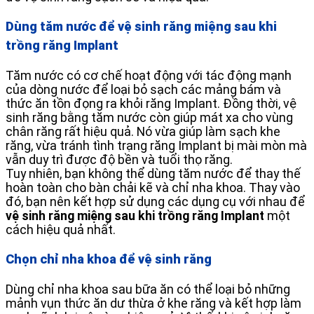
Dùng tăm nước để vệ sinh răng miệng sau khi
trồng răng Implant
Tăm nước có cơ chế hoạt động với tác động mạnh
của dòng nước để loại bỏ sạch các mảng bám và
thức ăn tồn đọng ra khỏi răng Implant. Đồng thời, vệ
sinh răng bằng tăm nước còn giúp mát xa cho vùng
chân răng rất hiệu quả. Nó vừa giúp làm sạch khe
răng, vừa tránh tình trạng răng Implant bị mài mòn mà
vẫn duy trì được độ bền và tuổi thọ răng.
Tuy nhiên, bạn không thể dùng tăm nước để thay thế
hoàn toàn cho bàn chải kẽ và chỉ nha khoa. Thay vào
đó, bạn nên kết hợp sử dụng các dụng cụ với nhau để
vệ sinh răng miệng sau khi trồng răng Implant
một
cách hiệu quả nhất.
Chọn chỉ nha khoa để vệ sinh răng
Dùng chỉ nha khoa sau bữa ăn có thể loại bỏ những
mảnh vụn thức ăn dư thừa ở khe răng và kết hợp làm