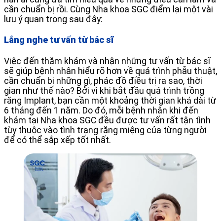
cần chuẩn bị rồi. Cùng Nha khoa SGC điểm lại một vài
lưu ý quan trọng sau đây:
Lắng nghe tư vấn từ bác sĩ
Việc đến thăm khám và nhận những tư vấn từ bác sĩ
sẽ giúp bệnh nhân hiểu rõ hơn về quá trình phẫu thuật,
cần chuẩn bị những gì, phác đồ điều trị ra sao, thời
gian như thế nào? Bởi vì khi bắt đầu quá trình trồng
răng Implant, bạn cần một khoảng thời gian khá dài từ
6 tháng đến 1 năm. Do đó, mỗi bệnh nhân khi đến
khám tại Nha khoa SGC đều được tư vấn rất tận tình
tùy thuộc vào tình trạng răng miệng của từng người
để có thể sắp xếp tốt nhất.