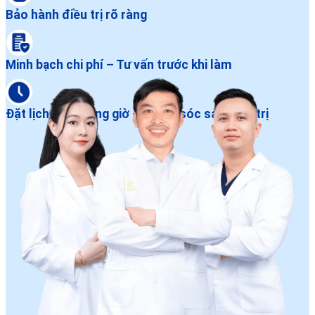
Bảo hành điều trị rõ ràng
Minh bạch chi phí – Tư vấn trước khi làm
Đặt lịch dễ – Đúng giờ – Chăm sóc sau điều trị