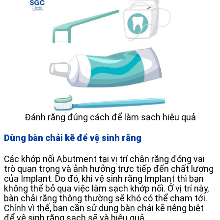
Đánh răng đúng cách để làm sạch hiệu quả
Dùng bàn chải kẽ để vệ sinh răng
Các khớp nối Abutment tại vị trí chân răng đóng vai
trò quan trọng và ảnh hưởng trực tiếp đến chất lượng
của Implant. Do đó, khi vệ sinh răng Implant thì bạn
không thể bỏ qua việc làm sạch khớp nối. Ở vị trí này,
bàn chải răng thông thường sẽ khó có thể chạm tới.
Chính vì thế, bạn cần sử dụng bàn chải kẽ riêng biệt
để vệ sinh răng sạch sẽ và hiệu quả.