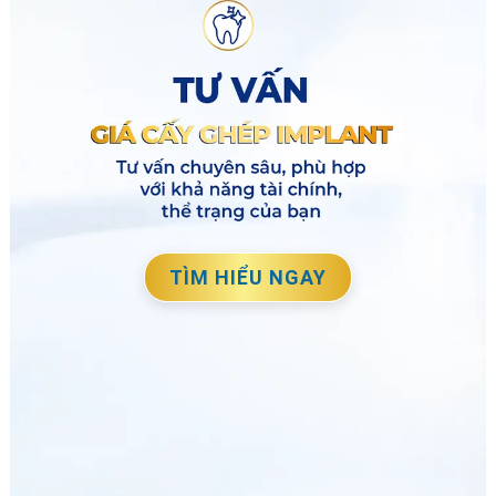
TÌM HIỂU NGAY