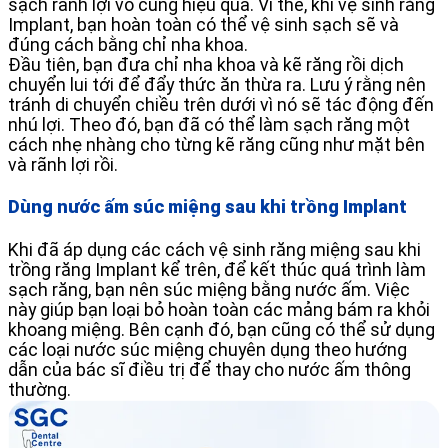
sạch rãnh lợi vô cùng hiệu quả. Vì thế, khi vệ sinh răng
Implant, bạn hoàn toàn có thể vệ sinh sạch sẽ và
đúng cách bằng chỉ nha khoa.
Đầu tiên, bạn đưa chỉ nha khoa và kẽ răng rồi dịch
chuyển lui tới để đẩy thức ăn thừa ra. Lưu ý rằng nên
tránh di chuyển chiều trên dưới vì nó sẽ tác động đến
nhú lợi. Theo đó, bạn đã có thể làm sạch răng một
cách nhẹ nhàng cho từng kẽ răng cũng như mặt bên
và rãnh lợi rồi.
Dùng nước ấm súc miệng sau khi trồng Implant
Khi đã áp dụng các cách vệ sinh răng miệng sau khi
trồng răng Implant kể trên, để kết thúc quá trình làm
sạch răng, bạn nên súc miệng bằng nước ấm. Việc
này giúp bạn loại bỏ hoàn toàn các mảng bám ra khỏi
khoang miệng. Bên cạnh đó, bạn cũng có thể sử dụng
các loại nước súc miệng chuyên dụng theo hướng
dẫn của bác sĩ điều trị để thay cho nước ấm thông
thường.