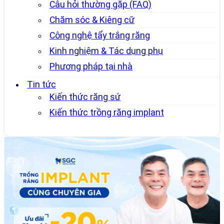
Câu hỏi thường gặp (FAQ)
Chăm sóc & Kiêng cữ
Công nghệ tẩy trắng răng
Kinh nghiệm & Tác dụng phụ
Phương pháp tại nhà
Tin tức
Kiến thức răng sứ
Kiến thức trồng răng implant