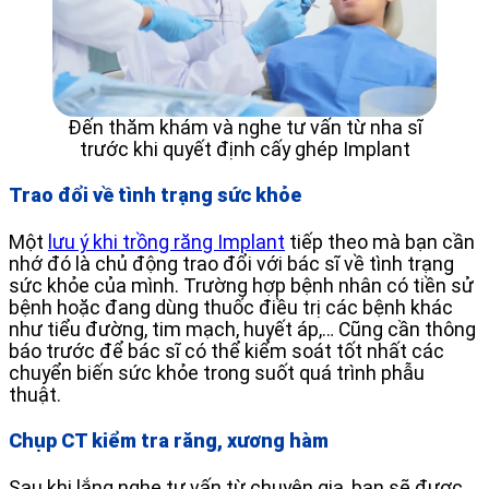
Đến thăm khám và nghe tư vấn từ nha sĩ
trước khi quyết định cấy ghép Implant
Trao đổi về tình trạng sức khỏe
Một
lưu ý khi trồng răng Implant
tiếp theo mà bạn cần
nhớ đó là chủ động trao đổi với bác sĩ về tình trạng
sức khỏe của mình. Trường hợp bệnh nhân có tiền sử
bệnh hoặc đang dùng thuốc điều trị các bệnh khác
như tiểu đường, tim mạch, huyết áp,… Cũng cần thông
báo trước để bác sĩ có thể kiểm soát tốt nhất các
chuyển biến sức khỏe trong suốt quá trình phẫu
thuật.
Chụp CT kiểm tra răng, xương hàm
Sau khi lắng nghe tư vấn từ chuyên gia, bạn sẽ được