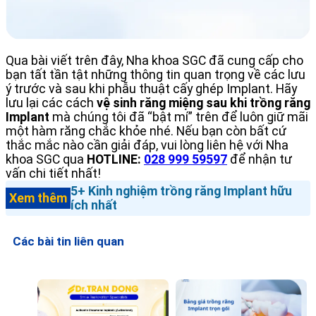
Qua bài viết trên đây, Nha khoa SGC đã cung cấp cho
bạn tất tần tật những thông tin quan trọng về các lưu
ý trước và sau khi phẫu thuật cấy ghép Implant. Hãy
lưu lại các cách
vệ sinh răng miệng sau khi trồng răng
Implant
mà chúng tôi đã “bật mí” trên để luôn giữ mãi
một hàm răng chắc khỏe nhé. Nếu bạn còn bất cứ
thắc mắc nào cần giải đáp, vui lòng liên hệ với Nha
khoa SGC qua
HOTLINE:
028 999 59597
để nhận tư
vấn chi tiết nhất!
5+ Kinh nghiệm trồng răng Implant hữu
Xem thêm
ích nhất
Các bài tin liên quan