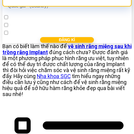
Cấy ghép Implant
Bọc răng sứ
Điều trị các bệnh nha khác
Bạn có biết làm thế nào để
vệ sinh răng miệng sau khi
trồng răng Implant
đúng cách chưa? Được đánh giá
là một phương pháp phục hình răng ưu việt, tuy nhiên
để có thể duy trì được chất lượng của răng Implant
thì đòi hỏi việc chăm sóc và vệ sinh răng miệng rất kỹ
đấy. Hãy cùng
Nha khoa SGC
tìm hiểu ngay những
điều cần lưu ý cũng như cách để vệ sinh răng miệng
hiệu quả để sở hữu hàm răng khỏe đẹp qua bài viết
sau nhé!