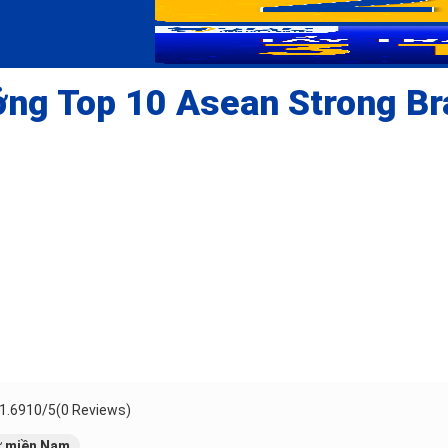
ưởng Top 10 Asean Strong B
1.691
0/5
(0 Reviews)
 miền Nam