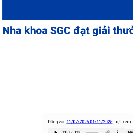
Nha khoa SGC đạt giải th
Đăng vào
11/07/2025
01/11/2025
Lượt xem:
Nữ