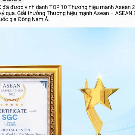
 đã được vinh danh TOP 10 Thương hiệu mạnh Asean 202
p kỷ qua. Giải thưởng Thương hiệu mạnh Asean – ASEAN
quốc gia Đông Nam Á.