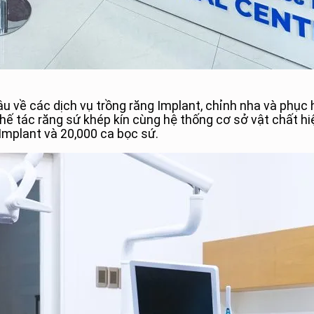
 về các dịch vụ trồng răng Implant, chỉnh nha và phục 
ế tác răng sứ khép kín cùng hệ thống cơ sở vật chất hiện
Implant và 20,000 ca bọc sứ.