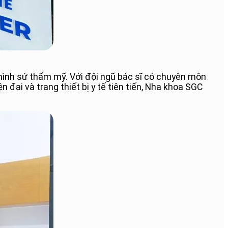
hình sứ thẩm mỹ. Với đội ngũ bác sĩ có chuyên môn
 đại và trang thiết bị y tế tiên tiến, Nha khoa SGC