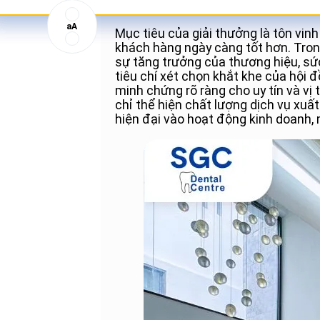
Top 10 thương hiệu mạnh 202
aA
Mục tiêu của giải thưởng là tôn vin
khách hàng ngày càng tốt hơn. Tron
sự tăng trưởng của thương hiệu, sứ
tiêu chí xét chọn khắt khe của hội
minh chứng rõ ràng cho uy tín và v
chỉ thể hiện chất lượng dịch vụ xu
hiện đại vào hoạt động kinh doanh, 