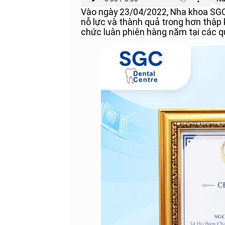
Vào ngày 23/04/2022, Nha khoa SGC
nỗ lực và thành quả trong hơn thậ
chức luân phiên hàng năm tại các 