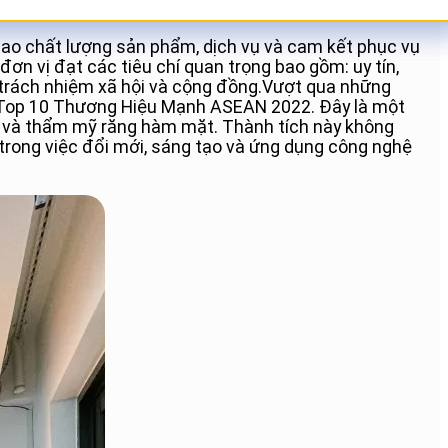
 cao chất lượng sản phẩm, dịch vụ và cam kết phục vụ
n vị đạt các tiêu chí quan trọng bao gồm: uy tín,
 trách nhiệm xã hội và cộng đồng.Vượt qua những
g Top 10 Thương Hiệu Mạnh ASEAN 2022. Đây là một
ỏe và thẩm mỹ răng hàm mặt. Thành tích này không
trong việc đổi mới, sáng tạo và ứng dụng công nghệ