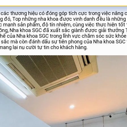
2
h các thương hiệu có đóng góp tích cực trong việc nâng
g đó, Top những nha khoa được vinh danh đều là những đơ
c mạnh sản phẩm, độ tín nhiệm, cùng việc thực hiện tốt
 đồng, Nha khoa SGC đã xuất sắc giành được giải thưởn
ị thế của Nha khoa SGC trong lĩnh vực chăm sóc sức kh
ất sắc mà còn đánh dấu sự tiên phong của Nha khoa SGC 
mang lại nụ cười tự tin cho khách hàng.