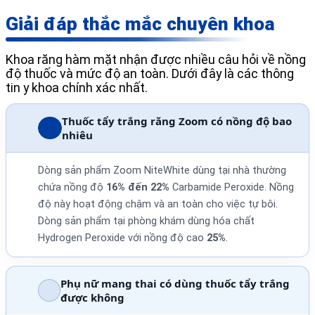
Giải đáp thắc mắc chuyên khoa
Khoa răng hàm mặt nhận được nhiều câu hỏi về nồng
độ thuốc và mức độ an toàn. Dưới đây là các thông
tin y khoa chính xác nhất.
Thuốc tẩy trắng răng Zoom có nồng độ bao
nhiêu
Dòng sản phẩm Zoom NiteWhite dùng tại nhà thường
chứa nồng độ
16% đến 22%
Carbamide Peroxide. Nồng
độ này hoạt động chậm và an toàn cho việc tự bôi.
Dòng sản phẩm tại phòng khám dùng hóa chất
Hydrogen Peroxide với nồng độ cao
25%
.
Phụ nữ mang thai có dùng thuốc tẩy trắng
được không