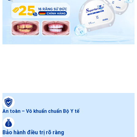
An toàn – Vô khuẩn chuẩn Bộ Y tế
Bảo hành điều trị rõ ràng