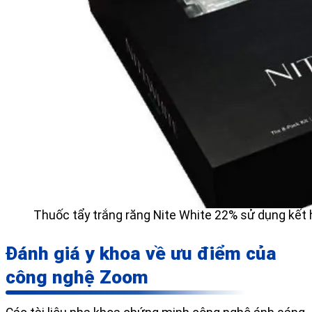
Thuốc tẩy trắng răng Nite White 22% sử dụng kết 
Đánh giá y khoa về ưu điểm của
công nghệ Zoom