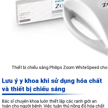
Thiết bị chiếu sáng Philips Zoom WhiteSpeed cho
Lưu ý y khoa khi sử dụng hóa chất
và thiết bị chiếu sáng
Bác sĩ chuyên khoa luôn thiết lập các ranh giới an
toàn cho người bệnh. Việc tuân thủ nồng độ hóa chất