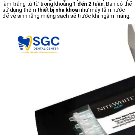
làm trắng từ từ trong khoảng
1 đến 2 tuần
. Bạn có thể
sử dụng thêm
thiết bị nha khoa
như máy tăm nước
để vệ sinh răng miệng sạch sẽ trước khi ngậm máng.