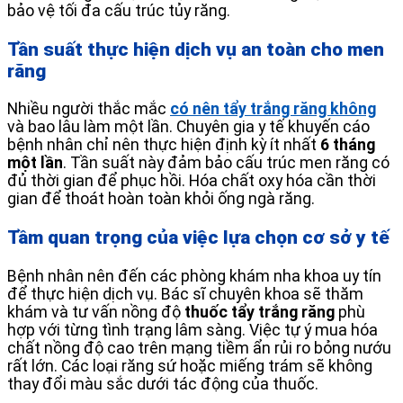
bảo vệ tối đa cấu trúc tủy răng.
Tần suất thực hiện dịch vụ an toàn cho men
răng
Nhiều người thắc mắc
có nên tẩy trắng răng không
và bao lâu làm một lần. Chuyên gia y tế khuyến cáo
bệnh nhân chỉ nên thực hiện định kỳ ít nhất
6 tháng
một lần
. Tần suất này đảm bảo cấu trúc men răng có
đủ thời gian để phục hồi. Hóa chất oxy hóa cần thời
gian để thoát hoàn toàn khỏi ống ngà răng.
Tầm quan trọng của việc lựa chọn cơ sở y tế
Bệnh nhân nên đến các phòng khám nha khoa uy tín
để thực hiện dịch vụ. Bác sĩ chuyên khoa sẽ thăm
khám và tư vấn nồng độ
thuốc tẩy trắng răng
phù
hợp với từng tình trạng lâm sàng. Việc tự ý mua hóa
chất nồng độ cao trên mạng tiềm ẩn rủi ro bỏng nướu
rất lớn. Các loại răng sứ hoặc miếng trám sẽ không
thay đổi màu sắc dưới tác động của thuốc.