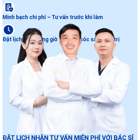
Minh bạch chi phí – Tư vấn trước khi làm
Đặt lịch dễ – Đúng giờ – Chăm sóc sau điều trị
ĐẶT LỊCH NHẬN TƯ VẤN MIỄN PHÍ VỚI BÁC SĨ