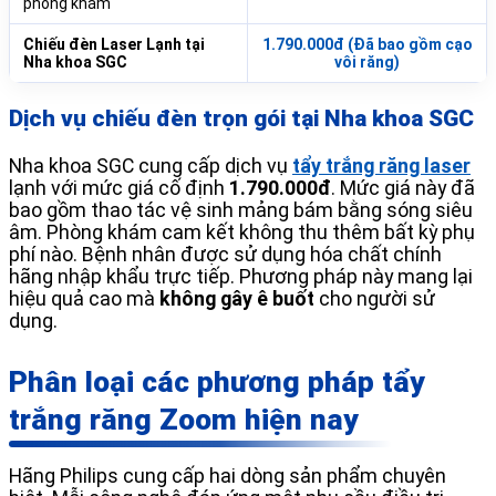
phòng khám
Chiếu đèn Laser Lạnh tại
1.790.000đ (Đã bao gồm cạo
Nha khoa SGC
vôi răng)
Dịch vụ chiếu đèn trọn gói tại Nha khoa SGC
Nha khoa SGC cung cấp dịch vụ
tẩy trắng răng laser
lạnh với mức giá cố định
1.790.000đ
. Mức giá này đã
bao gồm thao tác vệ sinh mảng bám bằng sóng siêu
âm. Phòng khám cam kết không thu thêm bất kỳ phụ
phí nào. Bệnh nhân được sử dụng hóa chất chính
hãng nhập khẩu trực tiếp. Phương pháp này mang lại
hiệu quả cao mà
không gây ê buốt
cho người sử
dụng.
Phân loại các phương pháp tẩy
trắng răng Zoom hiện nay
Hãng Philips cung cấp hai dòng sản phẩm chuyên