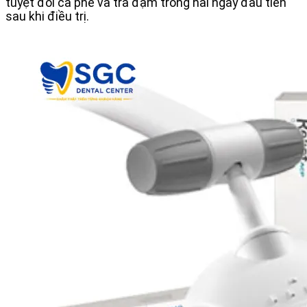
tuyệt đối cà phê và trà đậm trong hai ngày đầu tiên
sau khi điều trị.