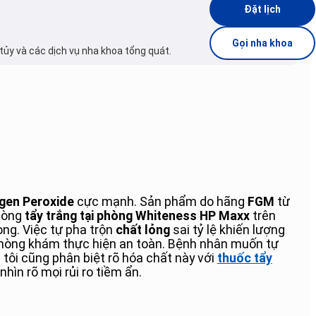
Đặt lịch
Gọi nha khoa
tủy và các dịch vụ nha khoa tổng quát.
gen Peroxide
cực mạnh. Sản phẩm do hãng
FGM
từ
 dòng
tẩy trắng tại phòng Whiteness HP Maxx
trên
ọng. Việc tự pha trộn
chất lỏng
sai tỷ lệ khiến lượng
òng khám thực hiện an toàn. Bệnh nhân muốn tự
ôi cũng phân biệt rõ hóa chất này với
thuốc tẩy
hìn rõ mọi rủi ro tiềm ẩn.