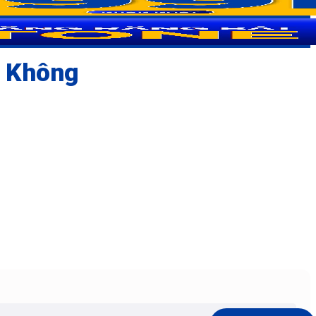
t Không