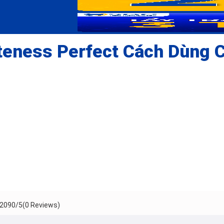
teness Perfect Cách Dùng 
209
0/5
(0 Reviews)