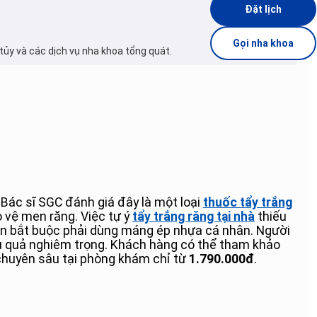
Đặt lịch
Gọi nha khoa
tủy và các dịch vụ nha khoa tổng quát.
 Bác sĩ SGC đánh giá đây là một loại
thuốc tẩy trắng
 vệ men răng. Việc tự ý
tẩy trắng răng tại nhà
thiếu
 Bạn bắt buộc phải dùng máng ép nhựa cá nhân. Người
 quả nghiêm trọng. Khách hàng có thể tham khảo
chuyên sâu tại phòng khám chỉ từ
1.790.000đ
.