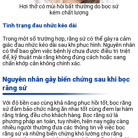
Hơi thở có mùi hôi bất thường do bọc sứ
kém chất lượng
Tình trạng đau nhức kéo dài
Trong một số trường hợp, răng sứ có thể gây ra cảm
giác đau nhức kéo dài sau khi phục hình. Nguyên nhân
có thể bao gồm việc bệnh lý chưa được điều trị triệt
để, kỹ thuật mài răng không đúng cách hoặc sang
chấn khớp cắn không chính xác.
Nguyên nhân gây biến chứng sau khi bọc
răng sứ
Với độ bền cao cùng khả năng phục hồi tốt, bọc răng
sứ đảm bảo chức năng ăn nhai tốt cùng đem lại hàm
răng trắng, đều cho khách hàng. Bọc răng sứ là
phương pháp an toàn, tuy nhiên, hiện nay ngày càng
nhiều người thường đưa các thông tin về việc bọc
răng sứ và những biến chứng khó lường cho răng