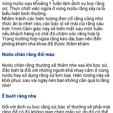
vùng nướu sau khoảng 1 tuần làm dịch vụ bọc răng
sứ. Thực chất việc ngứa ở vùng nướu răng xảy ra là
biểu hiện bình thường.
Nhằm tránh các hiện tượng đen cổ răng cũng như
thức ăn bị nhét vào, các bác sĩ sẽ mài cùi răng sâu
hơn 1mm.Cảm giác này sẽ biến mất sau một tuần
nếu khách hàng có chế độ chăm sóc răng hợp lý.
Trong trường hợp ngứa răng kéo dài, bạn nên đến
phòng khám nha khoa để được thăm khám.
Nướu chân răng đổi màu
Nướu chân răng thường sẽ thâm nhẹ sau khi bọc sứ,
đặc biệt là đối với những người khá nhạy cảm ở cùng
nướu hay sử dụng răng sứ kim loại. Hiện tượng này sẽ
khôi phục sau vài ngày nên bạn không cần quá lo lắng
nhé!
Ê buốt răng nhẹ
Đối với dịch vụ bọc răng sứ, bác sĩ thường sẽ phải mài
răng để có đủ không gian chèn mão sứ, do đó có thể