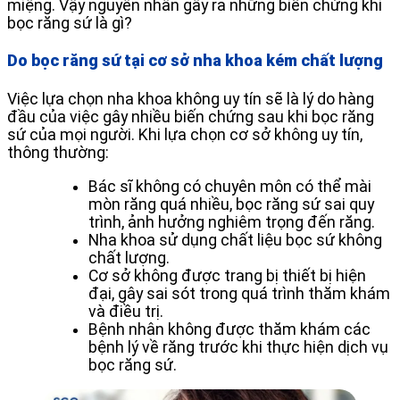
miệng. Vậy nguyên nhân gây ra những biến chứng khi
bọc răng sứ là gì?
Do bọc răng sứ tại cơ sở nha khoa kém chất lượng
Việc lựa chọn nha khoa không uy tín sẽ là lý do hàng
đầu của việc gây nhiều biến chứng sau khi bọc răng
sứ của mọi người. Khi lựa chọn cơ sở không uy tín,
thông thường:
Bác sĩ không có chuyên môn có thể mài
mòn răng quá nhiều, bọc răng sứ sai quy
trình, ảnh hưởng nghiêm trọng đến răng.
Nha khoa sử dụng chất liệu bọc sứ không
chất lượng.
Cơ sở không được trang bị thiết bị hiện
đại, gây sai sót trong quá trình thăm khám
và điều trị.
Bệnh nhân không được thăm khám các
bệnh lý về răng trước khi thực hiện dịch vụ
bọc răng sứ.