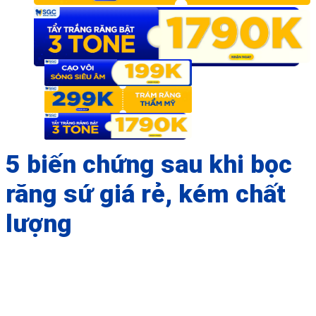
5 biến chứng sau khi bọc
răng sứ giá rẻ, kém chất
lượng