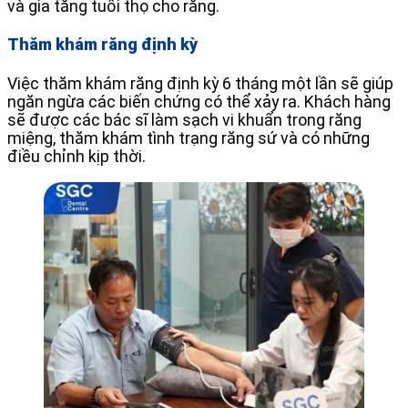
và gia tăng tuổi thọ cho răng.
Thăm khám răng định kỳ
Việc thăm khám răng định kỳ 6 tháng một lần sẽ giúp
ngăn ngừa các biến chứng có thể xảy ra. Khách hàng
sẽ được các bác sĩ làm sạch vi khuẩn trong răng
miệng, thăm khám tình trạng răng sứ và có những
điều chỉnh kịp thời.