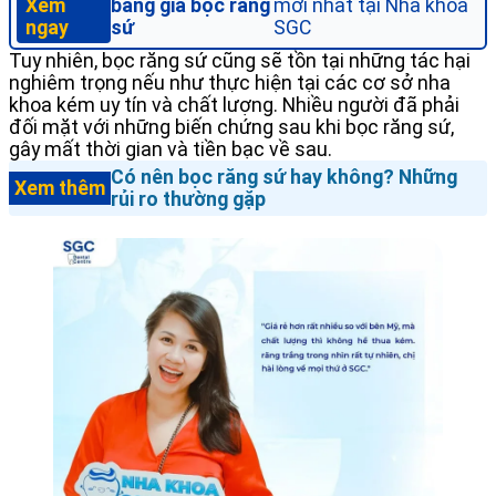
Xem
bảng giá bọc răng
mới nhất tại Nha khoa
ngay
sứ
SGC
Tuy nhiên, bọc răng sứ cũng sẽ tồn tại những tác hại
nghiêm trọng nếu như thực hiện tại các cơ sở nha
khoa kém uy tín và chất lượng. Nhiều người đã phải
đối mặt với những biến chứng sau khi bọc răng sứ,
gây mất thời gian và tiền bạc về sau.
Có nên bọc răng sứ hay không? Những
Xem thêm
rủi ro thường gặp