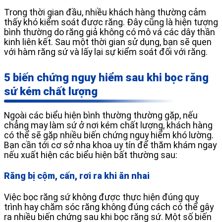
Trong thời gian đầu, nhiều khách hàng thường cảm
thấy khó kiểm soát được răng. Đây cũng là hiện tượng
bình thường do răng giả không có mô vá các dây thần
kinh liên kết. Sau một thời gian sử dụng, bạn sẽ quen
với hàm răng sứ và lấy lại sự kiểm soát đối với răng.
5 biến chứng nguy hiểm sau khi bọc răng
sứ kém chất lượng
Ngoài các biểu hiện bình thường thường gặp, nếu
chẳng may làm sứ ở nơi kém chất lượng, khách hàng
có thể sẽ gặp nhiều biến chứng nguy hiểm khó lường.
Bạn cần tới cơ sở nha khoa uy tín để thăm khám ngay
nếu xuất hiện các biểu hiện bất thường sau:
Răng bị cộm, cấn, rơi ra khi ăn nhai
Việc bọc răng sứ không được thực hiện đúng quy
trình hay chăm sóc răng không đúng cách có thể gây
ra nhiều biến chứng sau khi bọc răng sứ. Một số biến