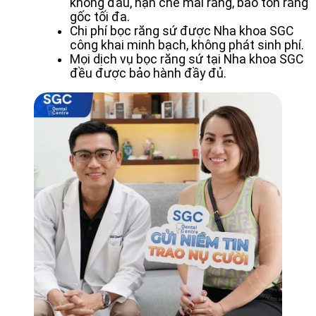
không đau, hạn chế mài răng, bảo tồn răng
gốc tối đa.
Chi phí bọc răng sứ được Nha khoa SGC
công khai minh bạch, không phát sinh phí.
Mọi dịch vụ bọc răng sứ tại Nha khoa SGC
đều được bảo hành đầy đủ.