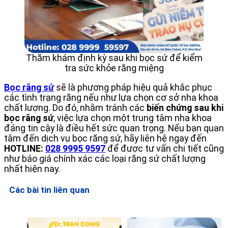
Thăm khám định kỳ sau khi bọc sứ để kiểm
tra sức khỏe răng miệng
Bọc răng sứ
sẽ là phương pháp hiệu quả khắc phục
các tình trạng răng nếu như lựa chọn cơ sở nha khoa
chất lượng. Do đó, nhằm tránh các
biến chứng sau khi
bọc răng sứ
, việc lựa chọn một trung tâm nha khoa
đáng tin cậy là điều hết sức quan trọng. Nếu bạn quan
tâm đến dịch vụ bọc răng sứ, hãy liên hệ ngay đến
HOTLINE:
028 9995 9597
để được tư vấn chi tiết cũng
như báo giá chính xác các loại răng sứ chất lượng
nhất hiện nay.
Các bài tin liên quan