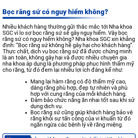
Bọc răng sứ có nguy hiểm không?
Nhiều khách hàng thường gửi thắc mắc tới Nha khoa
SGC vì lo sợ bọc răng sứ sẽ gây nguy hiểm. Vậy bọc
răng sứ có nguy hiểm không? Nha khoa SGC xin khẳng
định: “Bọc răng sứ không hề gây hại cho khách hàng”.
Thực chất, dịch vụ bọc răng sứ đã được chứng minh
là an toàn, không gây hại và được nhiều chuyên gia
nha khoa áp dụng là phương pháp phục hình thẩm mỹ
cho răng, từ đó đem lại nhiều lợi ích đáng kể như:
Mang lại hàm răng có độ thẩm mỹ cao,
dáng răng phù hợp, đẹp tự nhiên và phù
hợp với cung răng của mỗi khách hàng.
Đảm bảo chức năng ăn nhai tốt sau khi sử
dụng dịch vụ.
Bọc răng sứ cũng giúp khách hàng bảo vệ
răng khỏi sự tấn công của vi khuẩn từ đó
ngăn ngừa các bệnh lý về răng miệng.