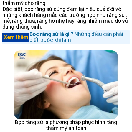
thẩm mỹ cho răng.
Đặc biệt, bọc răng sứ cũng đem lại hiệu quả đối với
những khách hàng mắc các trường hợp như răng sứt
mẻ, răng thưa, răng hô nhẹ hay răng nhiễm màu do sử
dụng kháng sinh.
Bọc răng sứ là gì
? Những điều cần phải
Xem thêm
biết trước khi làm
Bọc răng sứ là phương pháp phục hình răng
thẩm mỹ an toàn