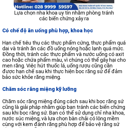
Lựa chọn nha khoa uy tín nhằm phòng tránh
các biến chứng xảy ra
Có chế độ ăn uống phù hợp, khoa học
Hạn chế tiêu thụ các thực phẩm cứng, thực phẩm quá
dai và tránh ăn các đồ uống nóng hoặc lạnh quá mức.
Đồng thời, tránh các thực phẩm và nước uống có axit
cao hoặc chứa phẩm màu, vì chúng có thể gây hại cho
men răng. Việc hút thuốc lá, uống rượu cũng cần
được hạn chế sau khi thực hiện bọc răng sứ để đảm
bảo sức khỏe răng miệng.
Chăm sóc răng miệng kỹ lưỡng
Chăm sóc răng miệng đúng cách sau khi bọc răng sứ
cũng là giải pháp nhằm giúp bạn tránh các biến chứng
sau khi bọc răng sứ. Bạn có thể sử dụng chỉ nha khoa,
nước súc miệng, và lựa chọn bàn chải có lông mềm
cùng với kem đánh răng phù hợp để bảo vệ răng sứ