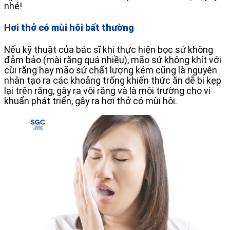
nhé!
Hơi thở có mùi hôi bất thường
Nếu kỹ thuật của bác sĩ khi thực hiện bọc sứ không
đảm bảo (mài răng quá nhiều), mão sứ không khít với
cùi răng hay mão sứ chất lượng kém cũng là nguyên
nhân tạo ra các khoảng trống khiến thức ăn dễ bị kẹp
lại trên răng, gây ra vôi răng và là môi trường cho vi
khuẩn phát triển, gây ra hơi thở có mùi hôi.