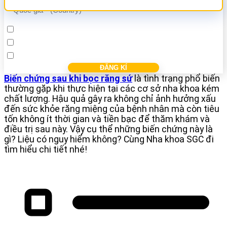
Cấy ghép Implant
Bọc răng sứ
Điều trị các bệnh nha khác
Biến chứng sau khi bọc răng sứ
là tình trạng phổ biến
thường gặp khi thực hiện tại các cơ sở nha khoa kém
chất lượng. Hậu quả gây ra không chỉ ảnh hưởng xấu
đến sức khỏe răng miệng của bệnh nhân mà còn tiêu
tốn không ít thời gian và tiền bạc để thăm khám và
điều trị sau này. Vậy cụ thể những biến chứng này là
gì? Liệu có nguy hiểm không? Cùng Nha khoa SGC đi
tìm hiểu chi tiết nhé!