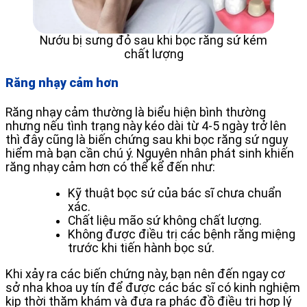
Nướu bị sưng đỏ sau khi bọc răng sứ kém
chất lượng
Răng nhạy cảm hơn
Răng nhạy cảm thường là biểu hiện bình thường
nhưng nếu tình trạng này kéo dài từ 4-5 ngày trở lên
thì đây cũng là biến chứng sau khi bọc răng sứ nguy
hiểm mà bạn cần chú ý. Nguyên nhân phát sinh khiến
răng nhạy cảm hơn có thể kể đến như:
Kỹ thuật bọc sứ của bác sĩ chưa chuẩn
xác.
Chất liệu mão sứ không chất lượng.
Không được điều trị các bệnh răng miệng
trước khi tiến hành bọc sứ.
Khi xảy ra các biến chứng này, bạn nên đến ngay cơ
sở nha khoa uy tín để được các bác sĩ có kinh nghiệm
kịp thời thăm khám và đưa ra phác đồ điều trị hợp lý