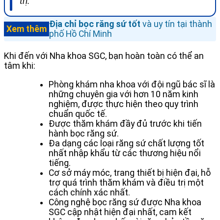
trị.
Địa chỉ bọc răng sứ tốt
và uy tín tại thành
Xem thêm
phố Hồ Chí Minh
Khi đến với Nha khoa SGC, bạn hoàn toàn có thể an
tâm khi:
Phòng khám nha khoa với đội ngũ bác sĩ là
những chuyên gia với hơn 10 năm kinh
nghiệm, được thực hiện theo quy trình
chuẩn quốc tế.
Được thăm khám đầy đủ trước khi tiến
hành bọc răng sứ.
Đa dạng các loại răng sứ chất lượng tốt
nhất nhập khẩu từ các thương hiệu nổi
tiếng.
Cơ sở máy móc, trang thiết bị hiện đại, hỗ
trợ quá trình thăm khám và điều trị một
cách chính xác nhất.
Công nghệ bọc răng sứ được Nha khoa
SGC cập nhật hiện đại nhất, cam kết