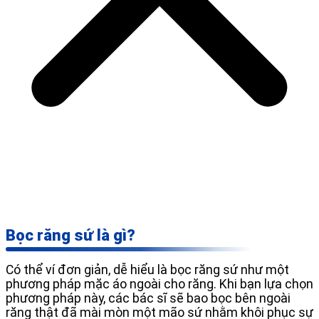
Bọc răng sứ là gì?
Có thể ví đơn giản, dễ hiểu là bọc răng sứ như một
phương pháp mặc áo ngoài cho răng. Khi bạn lựa chọn
phương pháp này, các bác sĩ sẽ bao bọc bên ngoài
răng thật đã mài mòn một mão sứ nhằm khôi phục sự