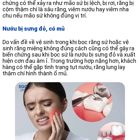
chứng có thể xảy ra như mão sứ bị lệch, bị rơi, răng bị
cộm thậm chí là sâu răng, viêm nướu hay viêm nha
chu nếu mão sứ không đúng vị trí.
Nướu bị sưng đỏ, có mủ
Do vấn đề về vệ sinh trong khi bọc răng sứ hoặc vệ
sinh răng miệng không đúng cách cũng có thể gây ra
biến chứng sau khi bọc sứ là nướu bị sưng đỏ và xuất
hiện cơn đau âm ỉ. Trong trường hợp nặng hơn, khách
hàng có thể gặp tình trạng tụt nướu, răng lung lay
thậm chí hình thành ổ mủ.