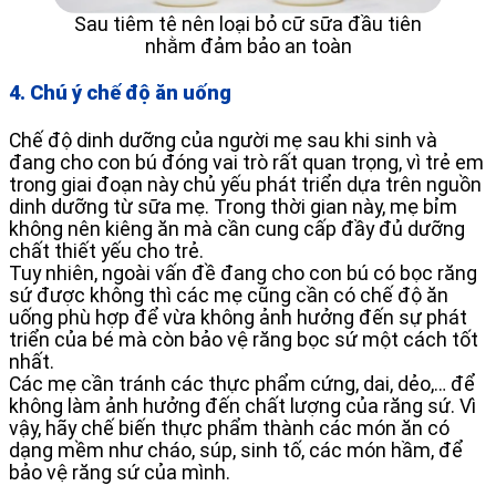
Sau tiêm tê nên loại bỏ cữ sữa đầu tiên
nhằm đảm bảo an toàn
4. Chú ý chế độ ăn uống
Chế độ dinh dưỡng của người mẹ sau khi sinh và
đang cho con bú đóng vai trò rất quan trọng, vì trẻ em
trong giai đoạn này chủ yếu phát triển dựa trên nguồn
dinh dưỡng từ sữa mẹ. Trong thời gian này, mẹ bỉm
không nên kiêng ăn mà cần cung cấp đầy đủ dưỡng
chất thiết yếu cho trẻ.
Tuy nhiên, ngoài vấn đề đang cho con bú có bọc răng
sứ được không thì các mẹ cũng cần có chế độ ăn
uống phù hợp để vừa không ảnh hưởng đến sự phát
triển của bé mà còn bảo vệ răng bọc sứ một cách tốt
nhất.
Các mẹ cần tránh các thực phẩm cứng, dai, dẻo,… để
không làm ảnh hưởng đến chất lượng của răng sứ. Vì
vậy, hãy chế biến thực phẩm thành các món ăn có
dạng mềm như cháo, súp, sinh tố, các món hầm, để
bảo vệ răng sứ của mình.