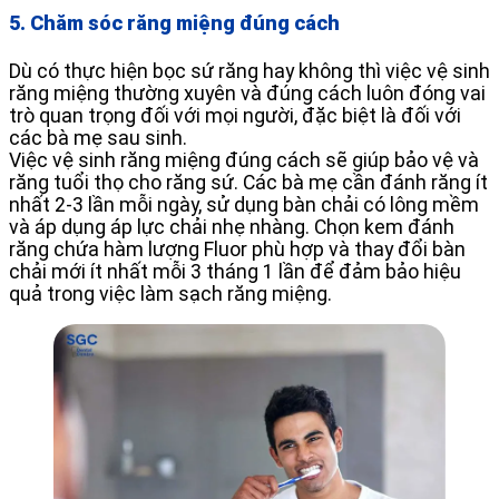
5. Chăm sóc răng miệng đúng cách
Dù có thực hiện bọc sứ răng hay không thì việc vệ sinh
răng miệng thường xuyên và đúng cách luôn đóng vai
trò quan trọng đối với mọi người, đặc biệt là đối với
các bà mẹ sau sinh.
Việc vệ sinh răng miệng đúng cách sẽ giúp bảo vệ và
răng tuổi thọ cho răng sứ. Các bà mẹ cần đánh răng ít
nhất 2-3 lần mỗi ngày, sử dụng bàn chải có lông mềm
và áp dụng áp lực chải nhẹ nhàng. Chọn kem đánh
răng chứa hàm lượng Fluor phù hợp và thay đổi bàn
chải mới ít nhất mỗi 3 tháng 1 lần để đảm bảo hiệu
quả trong việc làm sạch răng miệng.