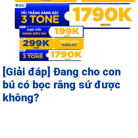
[Giải đáp] Đang cho con
bú có bọc răng sứ được
không?