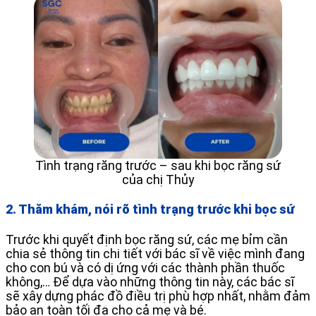
Tình trạng răng trước – sau khi bọc răng sứ
của chị Thủy
2. Thăm khám, nói rõ tình trạng trước khi bọc sứ
Trước khi quyết định bọc răng sứ, các mẹ bỉm cần
chia sẻ thông tin chi tiết với bác sĩ về việc mình đang
cho con bú và có dị ứng với các thành phần thuốc
không,… Để dựa vào những thông tin này, các bác sĩ
sẽ xây dựng phác đồ điều trị phù hợp nhất, nhằm đảm
bảo an toàn tối đa cho cả mẹ và bé.