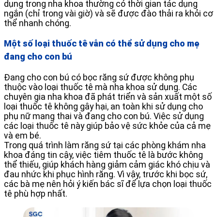
dụng trong nha khoa thường có thời gian tác dụng
ngắn (chỉ trong vài giờ) và sẽ được đào thải ra khỏi cơ
thể nhanh chóng.
Một số loại thuốc tê vẫn có thể sử dụng cho mẹ
đang cho con bú
Đang cho con bú có bọc răng sứ được không phụ
thuộc vào loại thuốc tê mà nha khoa sử dụng. Các
chuyên gia nha khoa đã phát triển và sản xuất một số
loại thuốc tê không gây hại, an toàn khi sử dụng cho
phụ nữ mang thai và đang cho con bú. Việc sử dụng
các loại thuốc tê này giúp bảo vệ sức khỏe của cả mẹ
và em bé.
Trong quá trình làm răng sứ tại các phòng khám nha
khoa đáng tin cậy, việc tiêm thuốc tê là bước không
thể thiếu, giúp khách hàng giảm cảm giác khó chịu và
đau nhức khi phục hình răng. Vì vậy, trước khi bọc sứ,
các bà mẹ nên hỏi ý kiến bác sĩ để lựa chọn loại thuốc
tê phù hợp nhất.