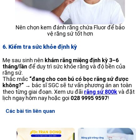
Nên chọn kem đánh răng chứa Fluor để bảo
vệ răng sứ tốt hơn
6. Kiểm tra sức khỏe định kỳ
Mẹ sau sinh nên
khám răng miệng định kỳ 3–6
tháng/lần
để duy trì sức khỏe răng và độ bền của
răng sứ.
Thắc mắc
“đang cho con bú có bọc răng sứ được
không?”
→ bác sĩ SGC sẽ tư vấn phương án an toàn
theo từng giai đoạn. Xem ưu đãi
răng sứ 800k
và đặt
lịch ngay hôm nay hoặc gọi
028 9995 9597
!
Các bài tin liên quan