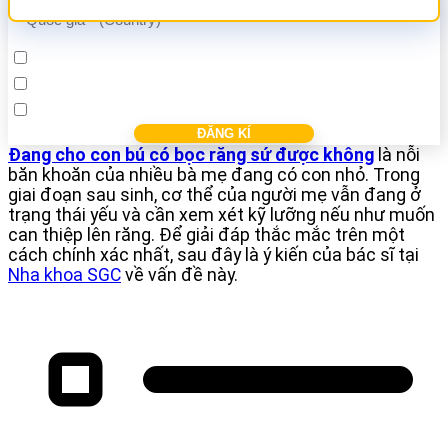
Cấy ghép Implant
Bọc răng sứ
Điều trị các bệnh nha khác
Đang cho con bú có bọc răng sứ được không
là nỗi
băn khoăn của nhiều bà mẹ đang có con nhỏ. Trong
giai đoạn sau sinh, cơ thể của người mẹ vẫn đang ở
trạng thái yếu và cần xem xét kỹ lưỡng nếu như muốn
can thiệp lên răng. Để giải đáp thắc mắc trên một
cách chính xác nhất, sau đây là ý kiến của bác sĩ tại
Nha khoa SGC
về vấn đề này.