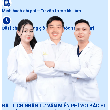
Minh bạch chi phí – Tư vấn trước khi làm
Đặt lịch dễ – Đúng giờ – Chăm sóc sau điều trị
ĐẶT LỊCH NHẬN TƯ VẤN MIỄN PHÍ VỚI BÁC SĨ