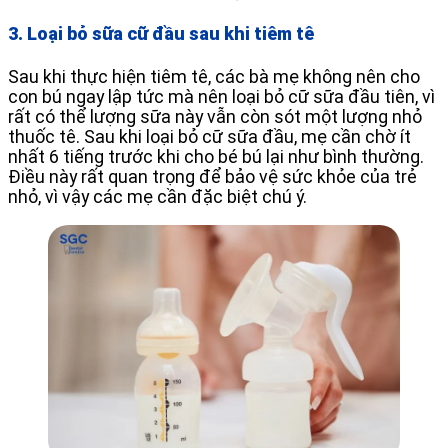
3. Loại bỏ sữa cữ đầu sau khi tiêm tê
Sau khi thực hiện tiêm tê, các bà mẹ không nên cho
con bú ngay lập tức mà nên loại bỏ cữ sữa đầu tiên, vì
rất có thể lượng sữa này vẫn còn sót một lượng nhỏ
thuốc tê. Sau khi loại bỏ cữ sữa đầu, mẹ cần chờ ít
nhất 6 tiếng trước khi cho bé bú lại như bình thường.
Điều này rất quan trọng để bảo vệ sức khỏe của trẻ
nhỏ, vì vậy các mẹ cần đặc biệt chú ý.