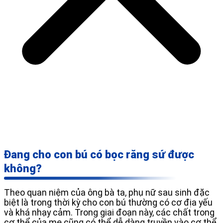
Đang cho con bú có bọc răng sứ được
không?
Theo quan niệm của ông bà ta, phụ nữ sau sinh đặc
biệt là trong thời kỳ cho con bú thường có cơ địa yếu
và khá nhạy cảm. Trong giai đoạn này, các chất trong
cơ thể của mẹ cũng có thể dễ dàng truyền vào cơ thể