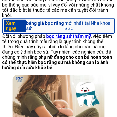
bé thông qua sữa mẹ, vì vậy đối với những chất không
tốt đặc biệt là thuốc tê các mẹ cần tuyệt đối tránh
khỏi.
Xem
bảng giá bọc răng
mới nhất tại Nha khoa
ngay
sứ
SGC
Đối với phương pháp
bọc răng sứ thẩm mỹ
, việc tiêm
tê trong quá trình mài răng là quy trình không thể
thiếu. Điều này gây ra nhiều lo lắng cho các bà mẹ
đang có ý định bọc sứ. Tuy nhiên, các nghiên cứu đã
chứng minh rằng
phụ nữ đang cho con bú hoàn toàn
có thể thực hiện bọc răng sứ mà không cần lo ảnh
hưởng đến sức khỏe bé
.