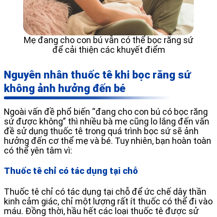
Mẹ đang cho con bú vẫn có thể bọc răng sứ
để cải thiện các khuyết điểm
Nguyên nhân thuốc tê khi bọc răng sứ
không ảnh hưởng đến bé
Ngoài vấn đề phổ biến “đang cho con bú có bọc răng
sứ được không” thì nhiều bà mẹ cũng lo lắng đến vấn
đề sử dụng thuốc tê trong quá trình bọc sứ sẽ ảnh
hưởng đến cơ thể mẹ và bé. Tuy nhiên, bạn hoàn toàn
có thể yên tâm vì:
Thuốc tê chỉ có tác dụng tại chỗ
Thuốc tê chỉ có tác dụng tại chỗ để ức chế dây thần
kinh cảm giác, chỉ một lượng rất ít thuốc có thể đi vào
máu. Đồng thời, hầu hết các loại thuốc tê được sử