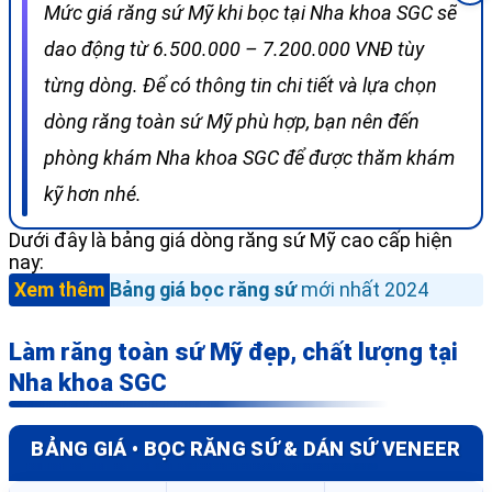
Mức giá răng sứ Mỹ khi bọc tại Nha khoa SGC sẽ
dao động từ 6.500.000 – 7.200.000 VNĐ tùy
từng dòng. Để có thông tin chi tiết và lựa chọn
dòng răng toàn sứ Mỹ phù hợp, bạn nên đến
phòng khám Nha khoa SGC để được thăm khám
kỹ hơn nhé.
Dưới đây là bảng giá dòng răng sứ Mỹ cao cấp hiện
nay:
Xem thêm
Bảng giá bọc răng sứ
mới nhất 2024
Làm răng toàn sứ Mỹ đẹp, chất lượng tại
Nha khoa SGC
BẢNG GIÁ • BỌC RĂNG SỨ & DÁN SỨ VENEER