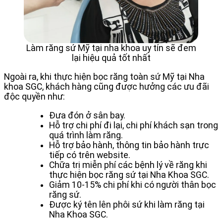
Làm răng sứ Mỹ tại nha khoa uy tín sẽ đem
lại hiệu quả tốt nhất
Ngoài ra, khi thực hiện bọc răng toàn sứ Mỹ tại Nha
khoa SGC, khách hàng cũng được hưởng các ưu đãi
độc quyền như:
Đưa đón ở sân bay.
Hỗ trợ chi phí đi lại, chi phí khách sạn trong
quá trình làm răng.
Hỗ trợ bảo hành, thông tin bảo hành trực
tiếp có trên website.
Chữa trị miễn phí các bệnh lý về răng khi
thực hiện bọc răng sứ tại Nha Khoa SGC.
Giảm 10-15% chi phí khi có người thân bọc
răng sứ.
Được ký tên lên phôi sứ khi làm răng tại
Nha Khoa SGC.