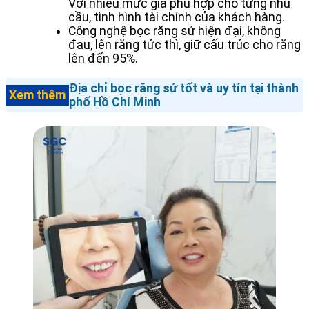
Với nhiều mức giá phù hợp cho từng nhu
cầu, tình hình tài chính của khách hàng.
Công nghệ bọc răng sứ hiện đại, không
đau, lên răng tức thì, giữ cấu trúc cho răng
lên đến 95%.
Địa chỉ bọc răng sứ tốt và uy tín tại thành
Xem thêm
phố Hồ Chí Minh