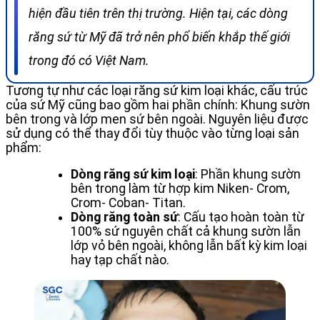
hiện đầu tiên trên thị trường. Hiện tại, các dòng
răng sứ từ Mỹ đã trở nên phổ biến khắp thế giới
trong đó có Việt Nam.
Tương tự như các loại răng sứ kim loại khác, cấu trúc
của sứ Mỹ cũng bao gồm hai phần chính: Khung sườn
bên trong và lớp men sứ bên ngoài. Nguyên liệu được
sử dụng có thể thay đổi tùy thuộc vào từng loại sản
phẩm:
Dòng răng sứ kim loại
: Phần khung sườn
bên trong làm từ hợp kim Niken- Crom,
Crom- Coban- Titan.
Dòng răng toàn sứ
: Cấu tạo hoàn toàn từ
100% sứ nguyên chất cả khung sườn lẫn
lớp vỏ bên ngoài, không lẫn bất kỳ kim loại
hay tạp chất nào.