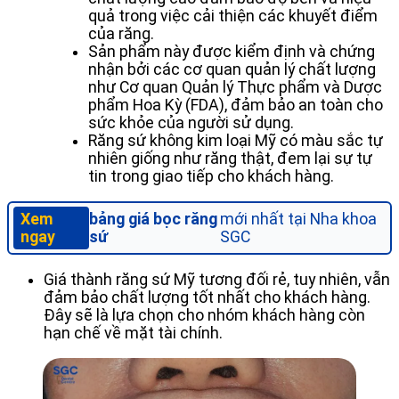
quả trong việc cải thiện các khuyết điểm
của răng.
Sản phẩm này được kiểm định và chứng
nhận bởi các cơ quan quản lý chất lượng
như Cơ quan Quản lý Thực phẩm và Dược
phẩm Hoa Kỳ (FDA), đảm bảo an toàn cho
sức khỏe của người sử dụng.
Răng sứ không kim loại Mỹ có màu sắc tự
nhiên giống như răng thật, đem lại sự tự
tin trong giao tiếp cho khách hàng.
Xem
bảng giá bọc răng
mới nhất tại Nha khoa
ngay
sứ
SGC
Giá thành răng sứ Mỹ tương đối rẻ, tuy nhiên, vẫn
đảm bảo chất lượng tốt nhất cho khách hàng.
Đây sẽ là lựa chọn cho nhóm khách hàng còn
hạn chế về mặt tài chính.