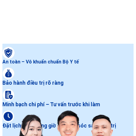
An toàn – Vô khuẩn chuẩn Bộ Y tế
Bảo hành điều trị rõ ràng
Minh bạch chi phí – Tư vấn trước khi làm
Đặt lịch dễ – Đúng giờ – Chăm sóc sau điều trị