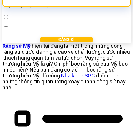
Cấy ghép Implant
Bọc răng sứ
Điều trị các bệnh nha khác
Răng sứ Mỹ
hiện tại đang là một trong những dòng
răng sứ được đánh giá cao về chất lượng, được nhiều
khách hàng quan tâm và lựa chọn. Vậy răng sứ
thương hiệu Mỹ là gì? Chi phí bọc răng sứ của Mỹ bao
nhiêu tiền? Nếu bạn đang có ý định bọc răng sứ
thương hiệu Mỹ thì cùng
Nha khoa SGC
điểm qua
những thông tin quan trọng xoay quanh dòng sứ này
nhé!