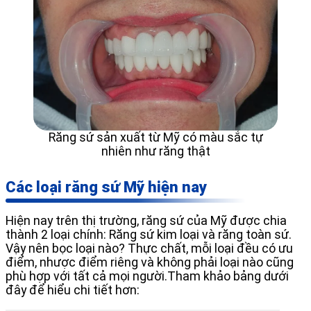
Răng sứ sản xuất từ Mỹ có màu sắc tự
nhiên như răng thật
Các loại răng sứ Mỹ hiện nay
Hiện nay trên thị trường, răng sứ của Mỹ được chia
thành 2 loại chính: Răng sứ kim loại và răng toàn sứ.
Vậy nên bọc loại nào? Thực chất, mỗi loại đều có ưu
điểm, nhược điểm riêng và không phải loại nào cũng
phù hợp với tất cả mọi người.Tham khảo bảng dưới
đây để hiểu chi tiết hơn: