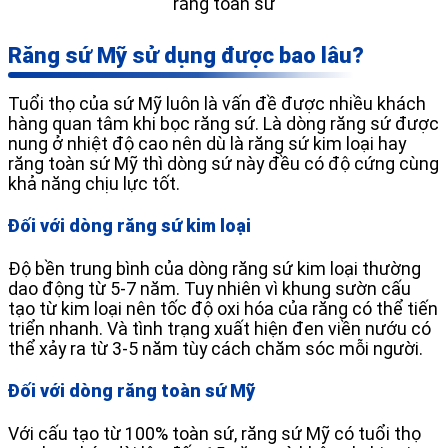
răng toàn sứ
Răng sứ Mỹ sử dụng được bao lâu?
Tuổi thọ của sứ Mỹ luôn là vấn đề được nhiều khách
hàng quan tâm khi bọc răng sứ. Là dòng răng sứ được
nung ở nhiệt độ cao nên dù là răng sứ kim loại hay
răng toàn sứ Mỹ thì dòng sứ này đều có độ cứng cùng
khả năng chịu lực tốt.
Đối với dòng răng sứ kim loại
Độ bền trung bình của dòng răng sứ kim loại thường
dao động từ 5-7 năm. Tuy nhiên vì khung sườn cấu
tạo từ kim loại nên tốc độ oxi hóa của răng có thể tiến
triển nhanh. Và tình trạng xuất hiện đen viền nướu có
thể xảy ra từ 3-5 năm tùy cách chăm sóc mỗi người.
Đối với dòng răng toàn sứ Mỹ
Với cấu tạo từ 100% toàn sứ, răng sứ Mỹ có tuổi thọ