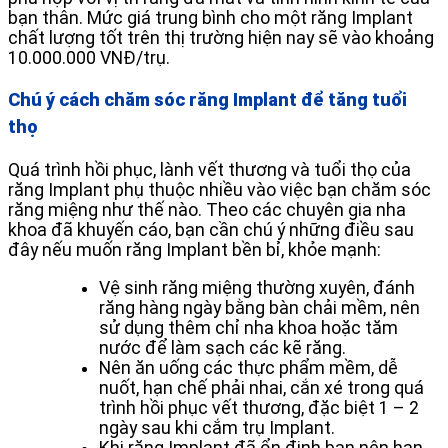
bạn thân. Mức giá trung bình cho một răng Implant
chất lượng tốt trên thị trường hiện nay sẽ vào khoảng
10.000.000 VNĐ/trụ.
Chú ý cách chăm sóc răng Implant để tăng tuổi
thọ
Quá trình hồi phục, lành vết thương và tuổi thọ của
răng Implant phụ thuộc nhiều vào việc bạn chăm sóc
răng miệng như thế nào. Theo các chuyên gia nha
khoa đã khuyến cáo, bạn cần chú ý những điều sau
đây nếu muốn răng Implant bền bỉ, khỏe mạnh:
Vệ sinh răng miệng thường xuyên, đánh
răng hàng ngày bằng bàn chải mềm, nên
sử dụng thêm chỉ nha khoa hoặc tăm
nước để làm sạch các kẽ răng.
Nên ăn uống các thực phẩm mềm, dễ
nuốt, hạn chế phải nhai, cắn xé trong quá
trình hồi phục vết thương, đặc biệt 1 – 2
ngày sau khi cắm trụ Implant.
Khi răng Implant đã ổn định bạn nên hạn