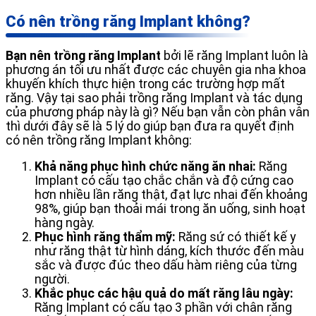
Có nên trồng răng Implant không?
Bạn nên trồng răng Implant
bởi lẽ răng Implant luôn là
phương án tối ưu nhất được các chuyên gia nha khoa
khuyến khích thực hiện trong các trường hợp mất
răng. Vậy tại sao phải trồng răng Implant và tác dụng
của phương pháp này là gì? Nếu bạn vẫn còn phân vân
thì dưới đây sẽ là 5 lý do giúp bạn đưa ra quyết định
có nên trồng răng Implant không:
Khả năng phục hình chức năng ăn nhai:
Răng
Implant có cấu tạo chắc chắn và độ cứng cao
hơn nhiều lần răng thật, đạt lực nhai đến khoảng
98%, giúp bạn thoải mái trong ăn uống, sinh hoạt
hàng ngày.
Phục hình răng thẩm mỹ:
Răng sứ có thiết kế y
như răng thật từ hình dáng, kích thước đến màu
sắc và được đúc theo dấu hàm riêng của từng
người.
Khắc phục các hậu quả do mất răng lâu ngày:
Răng Implant có cấu tạo 3 phần với chân răng