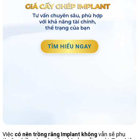
TÌM HIỂU NGAY
Việc
có nên trồng răng Implant không
vẫn sẽ phụ