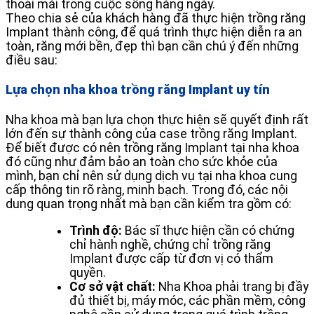
thoải mái trong cuộc sống hàng ngày.
Theo chia sẻ của khách hàng đã thực hiện trồng răng
Implant thành công, để quá trình thực hiện diễn ra an
toàn, răng mới bền, đẹp thì bạn cần chú ý đến những
điều sau:
Lựa chọn nha khoa trồng răng Implant uy tín
Nha khoa mà bạn lựa chọn thực hiện sẽ quyết định rất
lớn đến sự thành công của case trồng răng Implant.
Để biết được có nên trồng răng Implant tại nha khoa
đó cũng như đảm bảo an toàn cho sức khỏe của
mình, bạn chỉ nên sử dụng dịch vụ tại nha khoa cung
cấp thông tin rõ ràng, minh bạch. Trong đó, các nội
dung quan trọng nhất mà bạn cần kiểm tra gồm có:
Trình độ:
Bác sĩ thực hiện cần có chứng
chỉ hành nghề, chứng chỉ trồng răng
Implant được cấp từ đơn vị có thẩm
quyền.
Cơ sở vật chất:
Nha Khoa phải trang bị đầy
đủ thiết bị, máy móc, các phần mềm, công