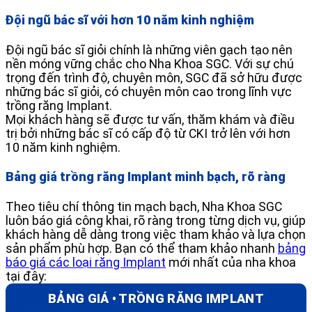
Đội ngũ bác sĩ với hơn 10 năm kinh nghiệm
Đội ngũ bác sĩ giỏi chính là những viên gạch tạo nên
nền móng vững chắc cho Nha Khoa SGC. Với sự chú
trọng đến trình độ, chuyên môn, SGC đã sở hữu được
những bác sĩ giỏi, có chuyên môn cao trong lĩnh vực
trồng răng Implant.
Mọi khách hàng sẽ được tư vấn, thăm khám và điều
trị bởi những bác sĩ có cấp độ từ CKI trở lên với hơn
10 năm kinh nghiệm.
Bảng giá trồng răng Implant minh bạch, rõ ràng
Theo tiêu chí thông tin mạch bạch, Nha Khoa SGC
luôn báo giá công khai, rõ ràng trong từng dịch vụ, giúp
khách hàng dễ dàng trong việc tham khảo và lựa chọn
sản phẩm phù hợp. Bạn có thể tham khảo nhanh
bảng
báo giá các loại răng Implant
mới nhất của nha khoa
tại đây:
BẢNG GIÁ • TRỒNG RĂNG IMPLANT