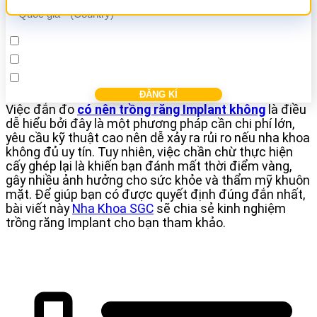
Cấy ghép Implant
Bọc răng sứ
Điều trị các bệnh nha khác
Việc đắn đo
có nên trồng răng Implant không
là điều
dễ hiểu bởi đây là một phương pháp cần chi phí lớn,
yêu cầu kỹ thuật cao nên dễ xảy ra rủi ro nếu nha khoa
không đủ uy tín. Tuy nhiên, việc chần chừ thực hiện
cấy ghép lại là khiến bạn đánh mất thời điểm vàng,
gây nhiều ảnh hưởng cho sức khỏe và thẩm mỹ khuôn
mặt. Để giúp bạn có được quyết định đúng đắn nhất,
bài viết này
Nha Khoa SGC
sẽ chia sẻ kinh nghiệm
trồng răng Implant cho bạn tham khảo.