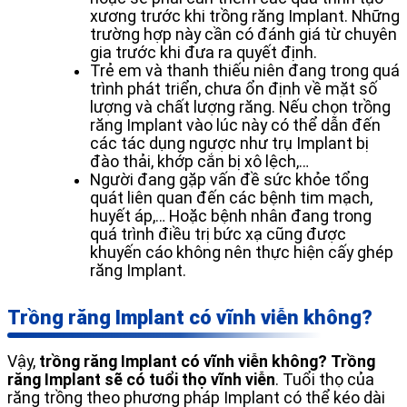
xương trước khi trồng răng Implant. Những
trường hợp này cần có đánh giá từ chuyên
gia trước khi đưa ra quyết định.
Trẻ em và thanh thiếu niên đang trong quá
trình phát triển, chưa ổn định về mặt số
lượng và chất lượng răng. Nếu chọn trồng
răng Implant vào lúc này có thể dẫn đến
các tác dụng ngược như trụ Implant bị
đào thải, khớp cắn bị xô lệch,…
Người đang gặp vấn đề sức khỏe tổng
quát liên quan đến các bệnh tim mạch,
huyết áp,… Hoặc bệnh nhân đang trong
quá trình điều trị bức xạ cũng được
khuyến cáo không nên thực hiện cấy ghép
răng Implant.
Trồng răng Implant có vĩnh viễn không?
Vậy,
trồng răng Implant có vĩnh viễn không?
Trồng
răng Implant sẽ có tuổi thọ vĩnh viễn
. Tuổi thọ của
răng trồng theo phương pháp Implant có thể kéo dài