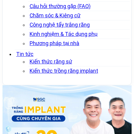
Câu hỏi thường gặp (FAQ)
Chăm sóc & Kiêng cữ
Công nghệ tẩy trắng răng
Kinh nghiệm & Tác dụng phụ
Phương pháp tại nhà
Tin tức
Kiến thức răng sứ
Kiến thức trồng răng implant