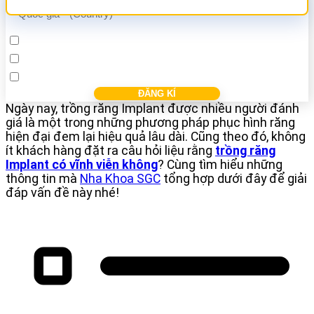
Cấy ghép Implant
Bọc răng sứ
Điều trị các bệnh nha khác
Ngày nay, trồng răng Implant được nhiều người đánh
giá là một trong những phương pháp phục hình răng
hiện đại đem lại hiệu quả lâu dài. Cũng theo đó, không
ít khách hàng đặt ra câu hỏi liệu rằng
trồng răng
Implant có vĩnh viễn không
? Cùng tìm hiểu những
thông tin mà
Nha Khoa SGC
tổng hợp dưới đây để giải
đáp vấn đề này nhé!