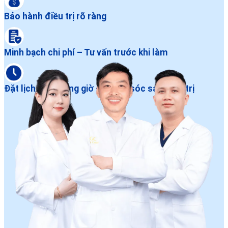
Bảo hành điều trị rõ ràng
Minh bạch chi phí – Tư vấn trước khi làm
Đặt lịch dễ – Đúng giờ – Chăm sóc sau điều trị