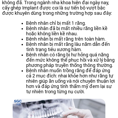
không đã. Trong ngành nha khoa hiện đại ngày nay,
cấy ghép Implant được coi là sự tiến bộ vượt bậc
được khuyên dùng trong những trường hợp sau đây:
Bệnh nhân chỉ bị mất 1 răng.
Bệnh nhân đã bị mất nhiều răng liền kề
hoặc không liền kề nhau.
Bệnh nhân bị mất răng trên toàn hàm.
Bệnh nhân bị mất răng lâu năm dẫn đến
tình trạng tiêu xương hàm.
Bệnh nhân có răng bị hư hỏng quá nặng
đến mức không thể phục hồi và xử lý bằng
phương pháp truyền thống thông thường.
Bệnh nhân muốn trồng răng để đáp ứng
cả 2 mục đích: nhai khỏe hơn như răng tự
nhiên giúp ăn uống và nói chuyện thuận lợi
hơn và đáp ứng tính thẩm mỹ đem lại sự
tự nhiên trong từng nụ cười.