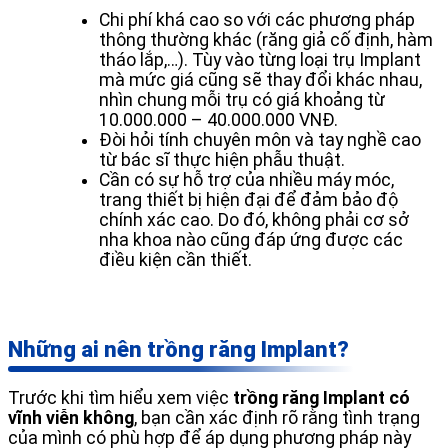
Chi phí khá cao so với các phương pháp
thông thường khác (răng giả cố định, hàm
tháo lắp,…). Tùy vào từng loại trụ Implant
mà mức giá cũng sẽ thay đổi khác nhau,
nhìn chung mỗi trụ có giá khoảng từ
10.000.000 – 40.000.000 VNĐ.
Đòi hỏi tính chuyên môn và tay nghề cao
từ bác sĩ thực hiện phẫu thuật.
Cần có sự hỗ trợ của nhiều máy móc,
trang thiết bị hiện đại để đảm bảo độ
chính xác cao. Do đó, không phải cơ sở
nha khoa nào cũng đáp ứng được các
điều kiện cần thiết.
Những ai nên trồng răng Implant?
Trước khi tìm hiểu xem việc
trồng răng Implant có
vĩnh viễn không
, bạn cần xác định rõ rằng tình trạng
của mình có phù hợp để áp dụng phương pháp này