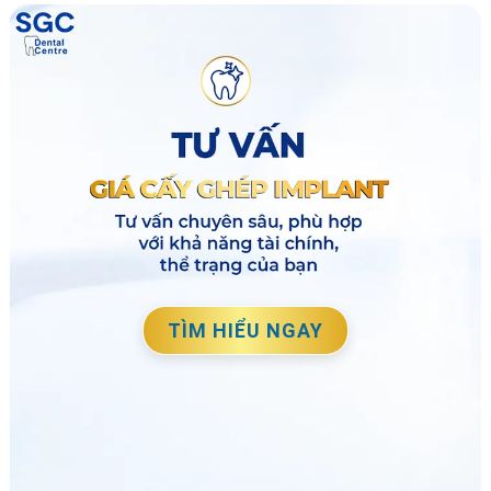
TÌM HIỂU NGAY