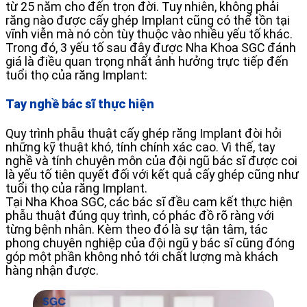
từ 25 năm cho đến trọn đời. Tuy nhiên, không phải
răng nào được cấy ghép Implant cũng có thể tồn tại
vĩnh viễn mà nó còn tùy thuộc vào nhiều yếu tố khác.
Trong đó, 3 yếu tố sau đây được Nha Khoa SGC đánh
giá là điều quan trọng nhất ảnh hưởng trực tiếp đến
tuổi thọ của răng Implant:
Tay nghề bác sĩ thực hiện
Quy trình phẫu thuật cấy ghép răng Implant đòi hỏi
những kỹ thuật khó, tính chính xác cao. Vì thế, tay
nghề và tính chuyên môn của đội ngũ bác sĩ được coi
là yếu tố tiên quyết đối với kết quả cấy ghép cũng như
tuổi thọ của răng Implant.
Tại Nha Khoa SGC, các bác sĩ đều cam kết thực hiện
phẫu thuật đúng quy trình, có phác đồ rõ ràng với
từng bệnh nhân. Kèm theo đó là sự tận tâm, tác
phong chuyên nghiệp của đội ngũ y bác sĩ cũng đóng
góp một phần không nhỏ tới chất lượng mà khách
hàng nhận được.