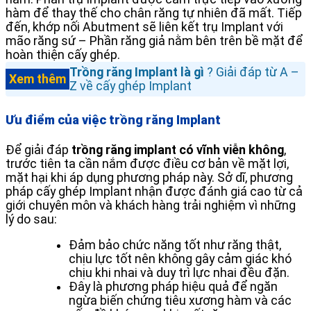
hàm để thay thế cho chân răng tự nhiên đã mất. Tiếp
đến, khớp nối Abutment sẽ liên kết trụ Implant với
mão răng sứ – Phần răng giả nằm bên trên bề mặt để
hoàn thiện cấy ghép.
Trồng răng Implant là gì
? Giải đáp từ A –
Xem thêm
Z về cấy ghép Implant
Ưu điểm của việc trồng răng Implant
Để giải đáp
trồng răng implant có vĩnh viễn không
,
trước tiên ta cần nắm được điều cơ bản về mặt lợi,
mặt hại khi áp dụng phương pháp này. Sở dĩ, phương
pháp cấy ghép Implant nhận được đánh giá cao từ cả
giới chuyên môn và khách hàng trải nghiệm vì những
lý do sau:
Đảm bảo chức năng tốt như răng thật,
chịu lực tốt nên không gây cảm giác khó
chịu khi nhai và duy trì lực nhai đều đặn.
Đây là phương pháp hiệu quả để ngăn
ngừa biến chứng tiêu xương hàm và các