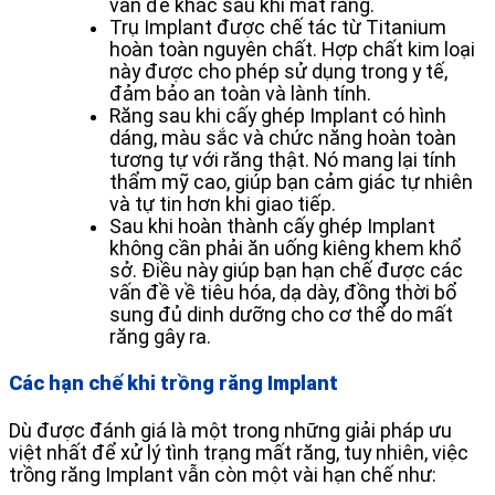
vấn đề khác sau khi mất răng.
Trụ Implant được chế tác từ Titanium
hoàn toàn nguyên chất. Hợp chất kim loại
này được cho phép sử dụng trong y tế,
đảm bảo an toàn và lành tính.
Răng sau khi cấy ghép Implant có hình
dáng, màu sắc và chức năng hoàn toàn
tương tự với răng thật. Nó mang lại tính
thẩm mỹ cao, giúp bạn cảm giác tự nhiên
và tự tin hơn khi giao tiếp.
Sau khi hoàn thành cấy ghép Implant
không cần phải ăn uống kiêng khem khổ
sở. Điều này giúp bạn hạn chế được các
vấn đề về tiêu hóa, dạ dày, đồng thời bổ
sung đủ dinh dưỡng cho cơ thể do mất
răng gây ra.
Các hạn chế khi trồng răng Implant
Dù được đánh giá là một trong những giải pháp ưu
việt nhất để xử lý tình trạng mất răng, tuy nhiên, việc
trồng răng Implant vẫn còn một vài hạn chế như: