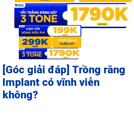
[Góc giải đáp] Trồng răng
Implant có vĩnh viễn
không?