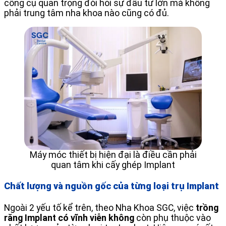
công cụ quan trọng đòi hỏi sự đầu tư lớn mà không
phải trung tâm nha khoa nào cũng có đủ.
Máy móc thiết bị hiện đại là điều cần phải
quan tâm khi cấy ghép Implant
Chất lượng và nguồn gốc của từng loại trụ Implant
Ngoài 2 yếu tố kể trên, theo Nha Khoa SGC, việc
trồng
răng Implant có vĩnh viễn không
còn phụ thuộc vào