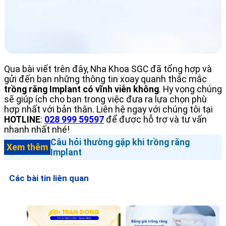
Qua bài viết trên đây, Nha Khoa SGC đã tổng hợp và
gửi đến bạn những thông tin xoay quanh thắc mắc
trồng răng Implant có vĩnh viễn không
. Hy vọng chúng
sẽ giúp ích cho bạn trong việc đưa ra lựa chọn phù
hợp nhất với bản thân. Liên hệ ngay với chúng tôi tại
HOTLINE
:
028 999 59597
để được hỗ trợ và tư vấn
nhanh nhất nhé!
Câu hỏi thường gặp khi trồng răng
Xem thêm
Implant
Các bài tin liên quan