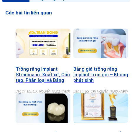
Các bài tin liên quan
Trồng răng Implant
Bảng giá trồng răng
Straumann: Xuất xứ, Cấu
Implant trọn gói – Không
tạo, Phân loại và Bảng
phát sinh
giá chi tiết
Bác sĩ:
BS. CKI Nguyễn Trung Khánh
Bác sĩ:
BS. CKI Nguyễn Trung Khánh