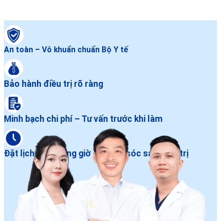
An toàn – Vô khuẩn chuẩn Bộ Y tế
Bảo hành điều trị rõ ràng
Minh bạch chi phí – Tư vấn trước khi làm
Đặt lịch dễ – Đúng giờ – Chăm sóc sau điều trị