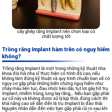
cấy ghép răng Implant nên chọn loại có
chất lượng tốt
Trồng răng Implant hàm trên có nguy hiểm
không?
Trồng răng Implant là một trong những kỹ thuật nha
khoa đòi hỏi nha sĩ thực hiện có trình độ cao, nếu
không làm đúng kỹ thuật và quy trình chuẩn bạn sẽ có
nguy cơ gặp phải những biến chứng nguy hiểm như:
chảy máu liên tục, đau nhức kéo dài, tụt lợi gây hở trụ
Implant, nhiễm trùng, lung lay răng,… Nếu bạn gặp phải
sự cố này và không được xử lý kịp thời, đúng cách thì
khả năng cao sẽ dẫn đến là trụ Implant bị đào thải.
Nguyên nhân dẫn đến việc bạn gặp phải rủi ro sau khi