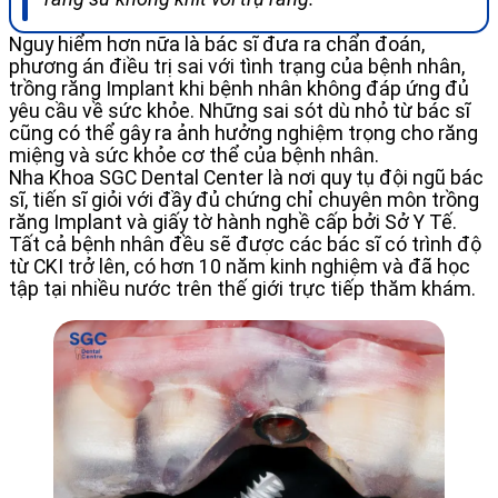
Nguy hiểm hơn nữa là bác sĩ đưa ra chẩn đoán,
phương án điều trị sai với tình trạng của bệnh nhân,
trồng răng Implant khi bệnh nhân không đáp ứng đủ
yêu cầu về sức khỏe. Những sai sót dù nhỏ từ bác sĩ
cũng có thể gây ra ảnh hưởng nghiệm trọng cho răng
miệng và sức khỏe cơ thể của bệnh nhân.
Nha Khoa SGC Dental Center là nơi quy tụ đội ngũ bác
sĩ, tiến sĩ giỏi với đầy đủ chứng chỉ chuyên môn trồng
răng Implant và giấy tờ hành nghề cấp bởi Sở Y Tế.
Tất cả bệnh nhân đều sẽ được các bác sĩ có trình độ
từ CKI trở lên, có hơn 10 năm kinh nghiệm và đã học
tập tại nhiều nước trên thế giới trực tiếp thăm khám.