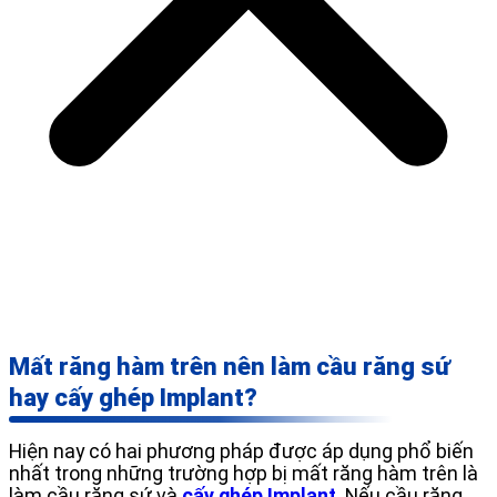
Mất răng hàm trên nên làm cầu răng sứ
hay cấy ghép Implant?
Hiện nay có hai phương pháp được áp dụng phổ biến
nhất trong những trường hợp bị mất răng hàm trên là
làm cầu răng sứ và
cấy ghép Implant
. Nếu cầu răng