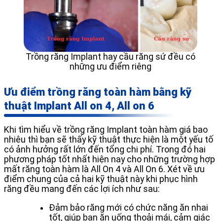
Trồng răng Implant hay cầu răng sứ đều có
những ưu điểm riêng
Ưu điểm trồng răng toàn hàm bằng kỹ
thuật Implant All on 4, All on 6
Khi tìm hiểu về trồng răng Implant toàn hàm giá bao
nhiêu thì bạn sẽ thấy kỹ thuật thực hiện là một yếu tố
có ảnh hưởng rất lớn đến tổng chi phí. Trong đó hai
phương pháp tốt nhất hiện nay cho những trường hợp
mất răng toàn hàm là All On 4 và All On 6. Xét về ưu
điểm chung của cả hai kỹ thuật này khi phục hình
răng đều mang đến các lợi ích như sau:
Đảm bảo răng mới có chức năng ăn nhai
tốt, giúp bạn ăn uống thoải mái, cảm giác