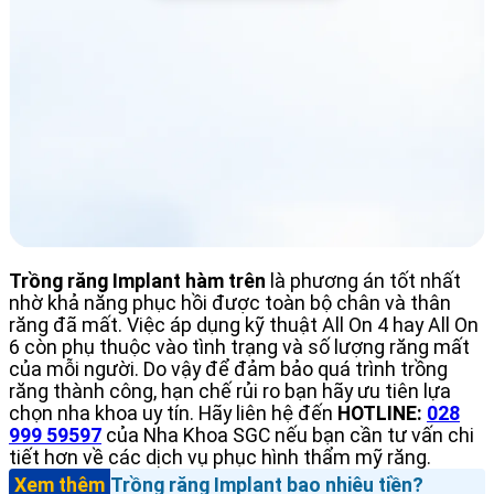
Trồng răng Implant hàm trên
là phương án tốt nhất
nhờ khả năng phục hồi được toàn bộ chân và thân
răng đã mất. Việc áp dụng kỹ thuật All On 4 hay All On
6 còn phụ thuộc vào tình trạng và số lượng răng mất
của mỗi người. Do vậy để đảm bảo quá trình trồng
răng thành công, hạn chế rủi ro bạn hãy ưu tiên lựa
chọn nha khoa uy tín. Hãy liên hệ đến
HOTLINE:
028
999 59597
của Nha Khoa SGC nếu bạn cần tư vấn chi
tiết hơn về các dịch vụ phục hình thẩm mỹ răng.
Xem thêm
Trồng răng Implant bao nhiêu tiền?