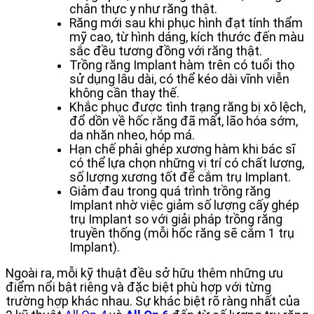
chân thực y như răng thật.
Răng mới sau khi phục hình đạt tính thẩm
mỹ cao, từ hình dáng, kích thước đến màu
sắc đều tương đồng với răng thật.
Trồng răng Implant hàm trên có tuổi thọ
sử dụng lâu dài, có thể kéo dài vĩnh viễn
không cần thay thế.
Khắc phục được tình trạng răng bị xô lệch,
đổ dồn về hốc răng đã mất, lão hóa sớm,
da nhăn nheo, hóp má.
Hạn chế phải ghép xương hàm khi bác sĩ
có thể lựa chọn những vị trí có chất lượng,
số lượng xương tốt để cắm trụ Implant.
Giảm đau trong quá trình trồng răng
Implant nhờ việc giảm số lượng cấy ghép
trụ Implant so với giải pháp trồng răng
truyền thống (mỗi hốc răng sẽ cắm 1 trụ
Implant).
Ngoài ra, mỗi kỹ thuật đều sở hữu thêm những ưu
điểm nổi bật riêng và đặc biệt phù hợp với từng
trường hợp khác nhau. Sự khác biệt rõ ràng nhất của