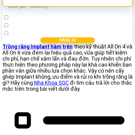
Cấy ghép Implant
Bọc răng sứ
Điều trị các bệnh nha khác
Trồng răng Implant hàm trên
theo kỹ thuật All On 4 và
All On 6 vừa đem lại hiệu quả cao, vừa giúp tiết kiệm
chi phí, hạn chế xâm lấn và đau đớn. Tuy nhiên chi phí
thực hiện theo phương pháp này lại khá cao khiến bạn
phân vân giữa nhiều lựa chọn khác. Vậy có nên cấy
ghép Implant không, ưu điểm và rủi ro khi trồng răng là
gì? Hãy cùng
Nha Khoa SGC
đi tìm câu trả lời cho thắc
mắc trên trong bài viết dưới đây.