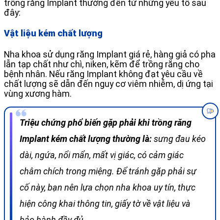
trồng răng Implant thường đến từ những yếu tố sau
đây:
Vật liệu kém chất lượng
Nha khoa sử dụng răng Implant giá rẻ, hàng giả có pha
lẫn tạp chất như chì, niken, kẽm để trồng răng cho
bệnh nhân. Nếu răng Implant không đạt yêu cầu về
chất lượng sẽ dẫn đến nguy cơ viêm nhiễm, dị ứng tại
vùng xương hàm.
Triệu chứng phổ biến gặp phải khi trồng răng
Implant kém chất lượng thường là:
sưng đau kéo
dài, ngứa, nổi mẩn, mất vị giác, có cảm giác
châm chích trong miệng. Để tránh gặp phải sự
cố này, bạn nên lựa chọn nha khoa uy tín, thực
hiện công khai thông tin, giấy tờ về vật liệu và
bảo hành đầy đủ.