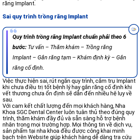
răng Implant.
Sai quy trình trồng răng Implant
Quy trình trồng răng Implant chuẩn phải theo 6
bước:
Tư vấn – Thăm khám – Trồng răng
Implant – Gắn răng tạm – Khám định kỳ – Gắn
răng cố định.
Việc thực hiện sai, rút ngắn quy trình, cắm trụ Implant
khi chưa điều trị tốt bệnh lý hay gắn răng cố định khi
vết thương chưa ổn định sẽ dẫn đến nhiều hệ lụy về
sau.
Với cam kết chất lượng đến mọi khách hàng, Nha
Khoa SGC Dental Center luôn tuân thủ theo đúng quy
trình, thăm khám đầy đủ và sẵn sàng hỗ trợ bệnh
nhân trong mọi trường hợp. Mọi thông tin về dịch vụ,
sản phẩm tại nha khoa đều được công khai minh
bạch trên Website giúp khách hàng dễ dàng tra cứu