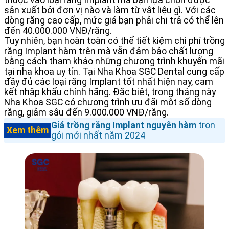
thuộc vào loại răng Implant mà bạn lựa chọn được
sản xuất bởi đơn vị nào và làm từ vật liệu gì. Với các
dòng răng cao cấp, mức giá bạn phải chi trả có thể lên
đến 40.000.000 VNĐ/răng.
Tuy nhiên, bạn hoàn toàn có thể tiết kiệm chi phí trồng
răng Implant hàm trên mà vẫn đảm bảo chất lượng
bằng cách tham khảo những chương trình khuyến mãi
tại nha khoa uy tín. Tại Nha Khoa SGC Dental cung cấp
đầy đủ các loại răng Implant tốt nhất hiện nay, cam
kết nhập khẩu chính hãng. Đặc biệt, trong tháng này
Nha Khoa SGC có chương trình ưu đãi một số dòng
răng, giảm sâu đến 9.000.000 VNĐ/răng.
Giá trồng răng Implant nguyên hàm
trọn
Xem thêm
gói mới nhất năm 2024