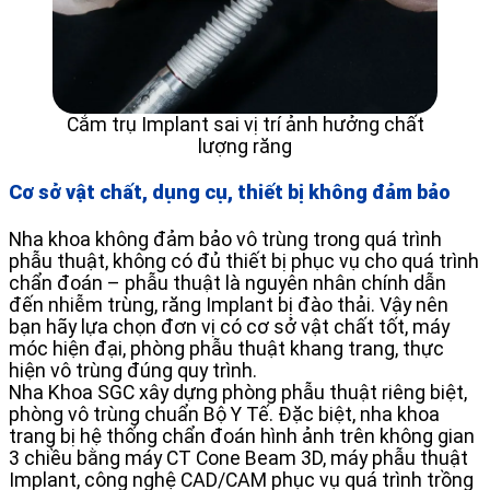
Cắm trụ Implant sai vị trí ảnh hưởng chất
lượng răng
Cơ sở vật chất, dụng cụ, thiết bị không đảm bảo
Nha khoa không đảm bảo vô trùng trong quá trình
phẫu thuật, không có đủ thiết bị phục vụ cho quá trình
chẩn đoán – phẫu thuật là nguyên nhân chính dẫn
đến nhiễm trùng, răng Implant bị đào thải. Vậy nên
bạn hãy lựa chọn đơn vị có cơ sở vật chất tốt, máy
móc hiện đại, phòng phẫu thuật khang trang, thực
hiện vô trùng đúng quy trình.
Nha Khoa SGC xây dựng phòng phẫu thuật riêng biệt,
phòng vô trùng chuẩn Bộ Y Tế. Đặc biệt, nha khoa
trang bị hệ thống chẩn đoán hình ảnh trên không gian
3 chiều bằng máy CT Cone Beam 3D, máy phẫu thuật
Implant, công nghệ CAD/CAM phục vụ quá trình trồng