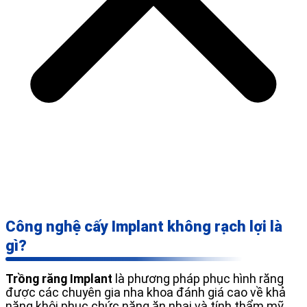
Công nghệ cấy Implant không rạch lợi là
gì?
Trồng răng Implant
là phương pháp phục hình răng
được các chuyên gia nha khoa đánh giá cao về khả
năng khôi phục chức năng ăn nhai và tính thẩm mỹ.