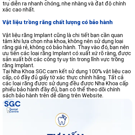
trụ diễn ra nhanh chóng, nhẹ nhàng và đạt độ chính
xác cao nhất.
Vật liệu trồng răng chất lượng có bảo hành
Vật liệu răng Implant cũng là chi tiết bạn cần quan
tâm khi lựa chọn nha khoa, không nên sử dụng loại
răng giá rẻ, không có bảo hành. Thay vào đó, bạn nên
ưu tiên các loại răng Implant có xuất xứ rõ ràng, được
sản xuất bởi các công ty uy tín trong lĩnh vực trồng
răng Implant.
Tại Nha Khoa SGC cam kết sử dụng 100% vật liệu cao
cấp, có đầy đủ giấy tờ xác thực chính hãng. Tất cả
các loại răng được sử dụng đều được Nha Khoa cấp
phiếu bảo hành đầy đủ, bạn có thể theo dõi chính
sách bảo hành trên dễ dàng trên Website.