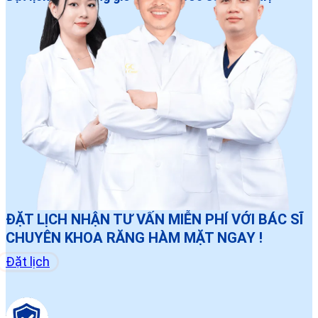
ĐẶT LỊCH NHẬN TƯ VẤN MIỄN PHÍ VỚI BÁC SĨ
CHUYÊN KHOA RĂNG HÀM MẶT NGAY !
Đặt lịch