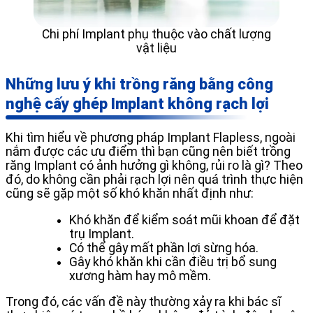
Chi phí Implant phụ thuộc vào chất lượng
vật liệu
Những lưu ý khi trồng răng bằng công
nghệ cấy ghép Implant không rạch lợi
Khi tìm hiểu về phương pháp Implant Flapless, ngoài
nắm được các ưu điểm thì bạn cũng nên biết trồng
răng Implant có ảnh hưởng gì không, rủi ro là gì? Theo
đó, do không cần phải rạch lợi nên quá trình thực hiện
cũng sẽ gặp một số khó khăn nhất định như:
Khó khăn để kiểm soát mũi khoan để đặt
trụ Implant.
Có thể gây mất phần lợi sừng hóa.
Gây khó khăn khi cần điều trị bổ sung
xương hàm hay mô mềm.
Trong đó, các vấn đề này thường xảy ra khi bác sĩ