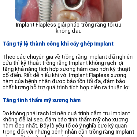
Implant Flapless giải pháp trồng răng tối ưu
không đau
Tăng tỷ lệ thành công khi cấy ghép Implant
Theo các chuyên gia về trồng răng Implant đã nghiên
cứu thì kỹ thuật trồng răng Implant không rạch lợi
tăng khả năng tích hợp xương hàm cao hơn kỹ thuật
cổ điển. Rất dễ hiểu khi với Implant Flapless xương
hàm của bệnh nhân được bảo tồn tối đa, đảm bảo
chất lượng hỗ trợ quá trình tích hợp diễn ra thuận lợi.
Tăng tính thẩm mỹ xương hàm
Do không phải rạch lợi nên quá trình cắm trụ Implant
không để lại sẹo, đảm bảo tính thẩm mỹ cho xương
hàm đẹp nhất. Đây là yếu tố có ý nghĩa cực kỳ quan
trọng đối với những bệnh nhân cần trồng răng Implant