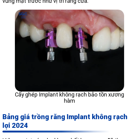
vùng mặt trước như vị trí răng cửa.
Cấy ghép Implant không rạch bảo tồn xương
hàm
Bảng giá trồng răng Implant không rạch
lợi 2024