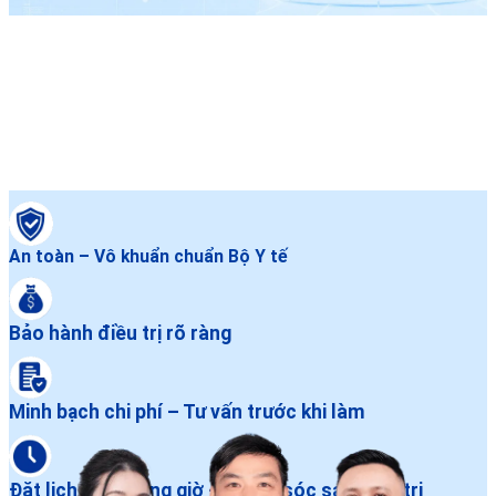
An toàn – Vô khuẩn chuẩn Bộ Y tế
Bảo hành điều trị rõ ràng
Minh bạch chi phí – Tư vấn trước khi làm
Đặt lịch dễ – Đúng giờ – Chăm sóc sau điều trị