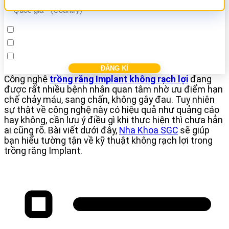
Cấy ghép Implant
Bọc răng sứ
Điều trị các bệnh nha khác
Công nghệ
trồng răng Implant không rạch lợi
đang
được rất nhiều bệnh nhân quan tâm nhờ ưu điểm hạn
chế chảy máu, sang chấn, không gây đau. Tuy nhiên
sự thật về công nghệ này có hiệu quả như quảng cáo
hay không, cần lưu ý điều gì khi thực hiện thì chưa hẳn
ai cũng rõ. Bài viết dưới đây,
Nha Khoa SGC
sẽ giúp
bạn hiểu tường tận về kỹ thuật không rạch lợi trong
trồng răng Implant.