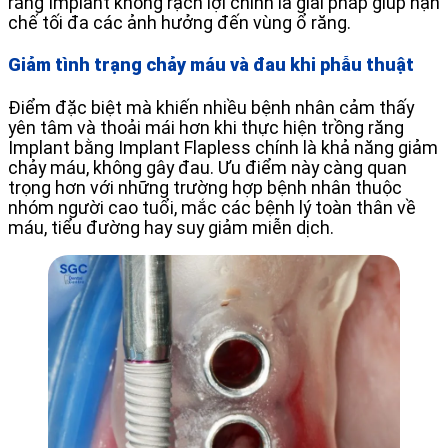
răng Implant không rạch lợi chính là giải pháp giúp hạn
chế tối đa các ảnh hưởng đến vùng ổ răng.
Giảm tình trạng chảy máu và đau khi phẫu thuật
Điểm đặc biệt mà khiến nhiều bệnh nhân cảm thấy
yên tâm và thoải mái hơn khi thực hiện trồng răng
Implant bằng Implant Flapless chính là khả năng giảm
chảy máu, không gây đau. Ưu điểm này càng quan
trọng hơn với những trường hợp bệnh nhân thuộc
nhóm người cao tuổi, mắc các bệnh lý toàn thân về
máu, tiểu đường hay suy giảm miễn dịch.