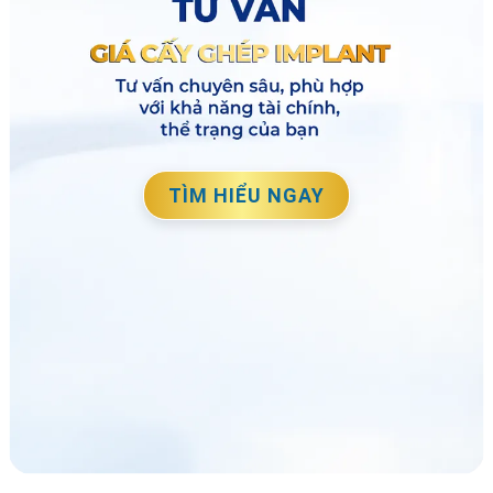
TÌM HIỂU NGAY