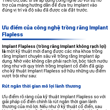
Theo đó, bác sĩ sẽ áp dụng công nghệ 3D với sự hỗ
trợ của máng hướng dẫn để đưa trụ Implant vào
đúng vị trí và độ sâu đã được cài đặt trước.
Ưu điểm của công nghệ trồng răng Implant
Flapless
Implant Flapless (trồng răng Implant không rạch lợi)
là
một kỹ thuật mới đang được các nha khoa trồng
răng Implant chuyên sâu về trồng răng Implant áp
dụng. Nhờ việc không cần phải rạch lợi, bóc tách nướu
rộng như với quy trình trồng Implant cổ điển đã giúp
cho kỹ thuật Implant Flapless sở hữu những ưu điểm
vượt trội như sau:
Rút ngắn thời gian mô lợi lành thương
Ưu điểm rõ ràng của kỹ thuật Implant Flapless so với
giải pháp cổ điển chính là rút ngắn thời gian lành
thương của mô lợi. Nếu như ở kỹ thuật cổ điển, sau