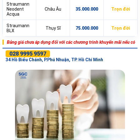
Straumann
Neodent
Châu Âu
35.000.000
Trọn đời
Acqua
Straumann
Thụy Sĩ
75.000.000
Trọn đời
BLX
Bảng giá chưa áp dụng đối với các chương trình khuyến mãi nếu có
028 9995 9597
34 Hồ Biểu Chánh, P.Phú Nhuận, TP. Hồ Chí Minh