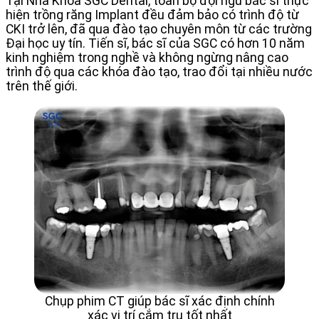
Tại Nha Khoa SGC Dental, toàn bộ đội ngũ bác sĩ thực
hiện trồng răng Implant đều đảm bảo có trình độ từ
CKI trở lên, đã qua đào tạo chuyên môn từ các trường
Đại học uy tín. Tiến sĩ, bác sĩ của SGC có hơn 10 năm
kinh nghiệm trong nghề và không ngừng nâng cao
trình độ qua các khóa đào tạo, trao đổi tại nhiều nước
trên thế giới.
Chụp phim CT giúp bác sĩ xác định chính
xác vị trí cắm trụ tốt nhất